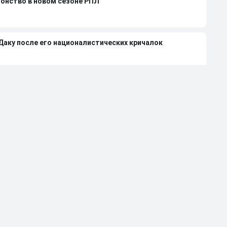
ионство в новом сезоне РПЛ
 Даку после его националистических кричалок
льти в матче «Спартака»