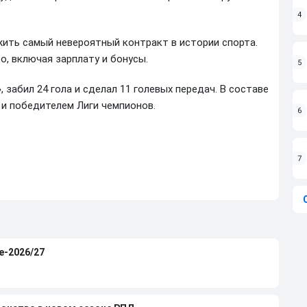
4
жить самый невероятный контракт в истории спорта.
о, включая зарплату и бонусы.
5
, забил 24 гола и сделал 11 голевых передач. В составе
и победителем Лиги чемпионов.
6
7
е-2026/27