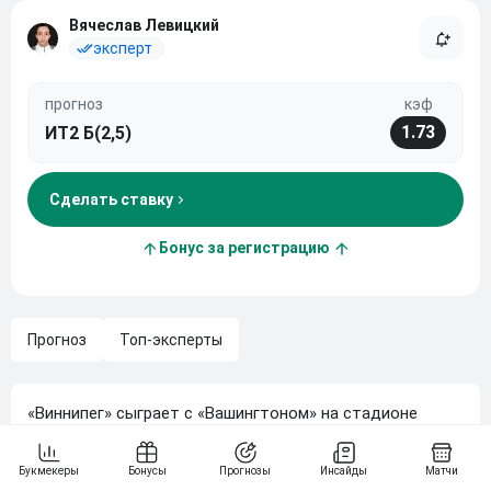
Вячеслав Левицкий
эксперт
прогноз
кэф
1.73
ИТ2 Б(2,5)
Сделать ставку
Бонус за регистрацию
Прогноз
Топ-эксперты
«Виннипег» сыграет с «Вашингтоном» на стадионе
«Канада Лайф Центр» в рамках регулярного розыгрыша
Национальной хоккейной лиги (НХЛ). Матч начнется 26