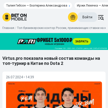
Талия Гибсон — Екатерина Александрова
Иржи Лехечка — Але
Войти
Главная
/
Топ букмекерских контор России, принимающих ставки на к
Virtus.pro показала новый состав команды на
топ-турнир в Китае по Dota 2
26.07.2024 • 14:39