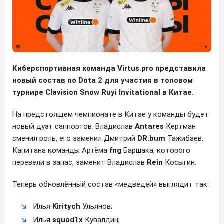
Киберспортивная команда Virtus.pro представила
новый состав по Dota 2 для участия в топовом
турнире Clavision Snow Ruyi Invitational в Китае.
На предстоящем чемпионате в Китае у команды будет
новый дуэт саппортов. Владислав
Antares
Кертман
сменил роль, его заменил Дмитрий
DR.bum
Тажибаев.
Капитана команды Артёма
fng
Баршака, которого
перевели в запас, заменит Владислав
Rein
Косыгин.
Теперь обновлённый состав «медведей» выглядит так:
Илья
Kiritych
Ульянов;
Илья
squad1x
Кувалдин;