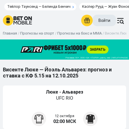
Тейлор Таунсенд — Белинда Бенчич
Каспер Рууд — Жуан Фонс
Войти
Главная
/
Прогнозы на спорт
/
Прогнозы на бокс и ММА
/
Висенте Люке 
Висенте Люке — Йоэль Альварез: прогноз и
ставка с КФ 5.15 на 12.10.2025
Люке - Альварез
UFC RIO
12 октября
02:00 МСК