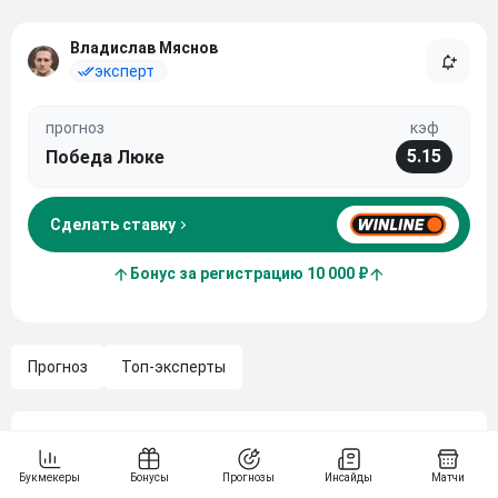
Владислав Мяснов
эксперт
прогноз
кэф
5.15
Победа Люке
Сделать ставку
Бонус за регистрацию 10 000 ₽
Прогноз
Топ-эксперты
В одном из поединков турнира UFC Rio в полусреднем
весе сойдутся Висенте Люке и Йоэль Альварез. Начало
поединка — 02:00 по московскому времени.