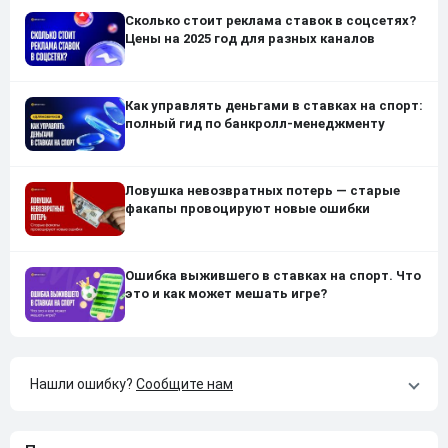
Сколько стоит реклама ставок в соцсетях?
Цены на 2025 год для разных каналов
Как управлять деньгами в ставках на спорт:
полный гид по банкролл-менеджменту
Ловушка невозвратных потерь — старые
факапы провоцируют новые ошибки
Ошибка выжившего в ставках на спорт. Что
это и как может мешать игре?
Нашли ошибку?
Сообщите нам