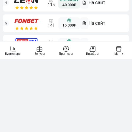
4
115
40 000₽
5
15 000₽
141
6
3 000₽
19
7
64
10 000₽
Смотреть всех