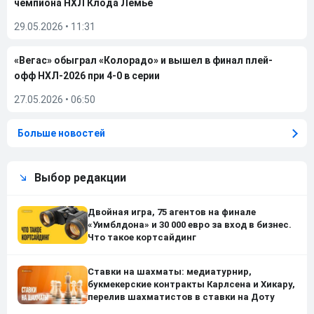
чемпиона НХЛ Клода Лемье
29.05.2026
•
11:31
«Вегас» обыграл «Колорадо» и вышел в финал плей-
офф НХЛ-2026 при 4-0 в серии
27.05.2026
•
06:50
Больше новостей
Выбор редакции
Двойная игра, 75 агентов на финале
«Уимблдона» и 30 000 евро за вход в бизнес.
Что такое кортсайдинг
Ставки на шахматы: медиатурнир,
букмекерские контракты Карлсена и Хикару,
перелив шахматистов в ставки на Доту