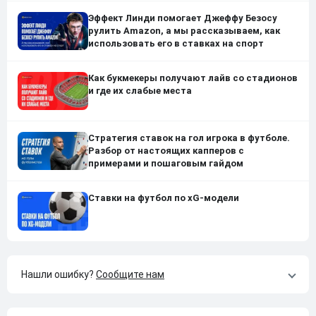
Эффект Линди помогает Джеффу Безосу
рулить Amazon, а мы рассказываем, как
использовать его в ставках на спорт
Как букмекеры получают лайв со стадионов
и где их слабые места
Стратегия ставок на гол игрока в футболе.
Разбор от настоящих капперов с
примерами и пошаговым гайдом
Ставки на футбол по xG-модели
Нашли ошибку?
Сообщите нам