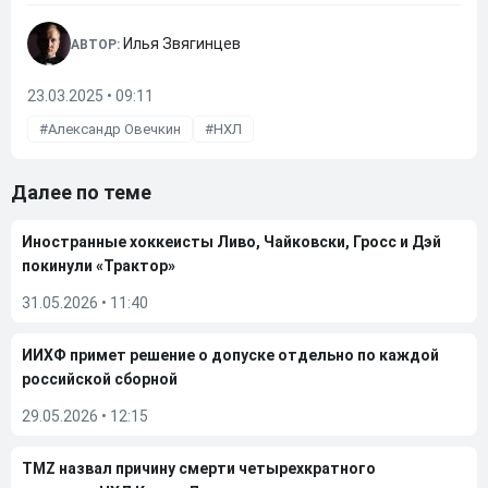
Илья Звягинцев
АВТОР:
23.03.2025 • 09:11
Александр Овечкин
НХЛ
Далее по теме
Иностранные хоккеисты Ливо, Чайковски, Гросс и Дэй
покинули «Трактор»
31.05.2026
•
11:40
ИИХФ примет решение о допуске отдельно по каждой
российской сборной
29.05.2026
•
12:15
TMZ назвал причину смерти четырехкратного