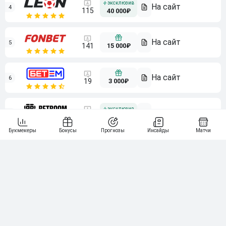
4
115
40 000₽
5
15 000₽
141
6
3 000₽
19
7
64
10 000₽
Смотреть всех