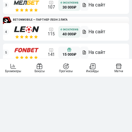
3
107
30 000₽
BETONMOBILE — ПАРТНЕР ЛЕОН 2 ЛИГА
4
115
40 000₽
5
15 000₽
141
6
3 000₽
19
7
64
10 000₽
Смотреть всех