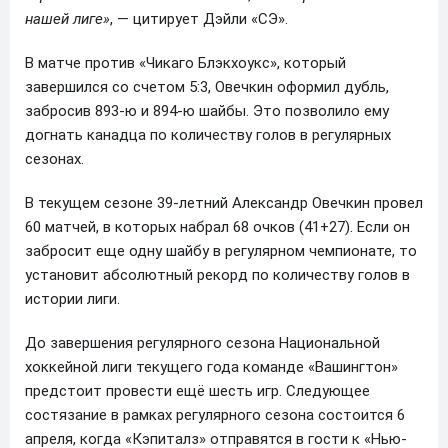
нашей лиге»
, — цитирует Дэйли «СЭ».
В матче против «Чикаго Блэкхоукс», который
завершился со счетом 5:3, Овечкин оформил дубль,
забросив 893-ю и 894-ю шайбы. Это позволило ему
догнать канадца по количеству голов в регулярных
сезонах.
В текущем сезоне 39-летний Александр Овечкин провел
60 матчей, в которых набрал 68 очков (41+27). Если он
забросит еще одну шайбу в регулярном чемпионате, то
установит абсолютный рекорд по количеству голов в
истории лиги.
До завершения регулярного сезона Национальной
хоккейной лиги текущего года команде «Вашингтон»
предстоит провести ещё шесть игр. Следующее
состязание в рамках регулярного сезона состоится 6
апреля, когда «Кэпиталз» отправятся в гости к «Нью-