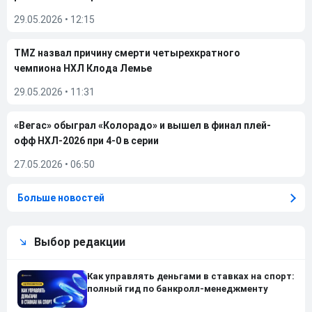
29.05.2026
•
12:15
TMZ назвал причину смерти четырехкратного
чемпиона НХЛ Клода Лемье
29.05.2026
•
11:31
«Вегас» обыграл «Колорадо» и вышел в финал плей-
офф НХЛ-2026 при 4-0 в серии
27.05.2026
•
06:50
Больше новостей
Выбор редакции
Как управлять деньгами в ставках на спорт:
полный гид по банкролл-менеджменту