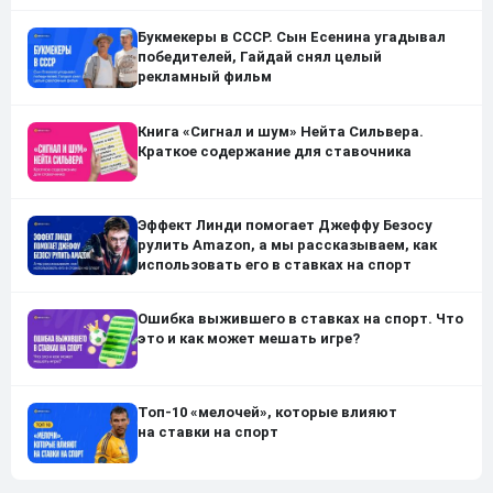
Букмекеры в СССР. Сын Есенина угадывал
победителей, Гайдай снял целый
рекламный фильм
Книга «Сигнал и шум» Нейта Сильвера.
Краткое содержание для ставочника
Эффект Линди помогает Джеффу Безосу
рулить Amazon, а мы рассказываем, как
использовать его в ставках на спорт
Ошибка выжившего в ставках на спорт. Что
это и как может мешать игре?
Топ-10 «мелочей», которые влияют
на ставки на спорт