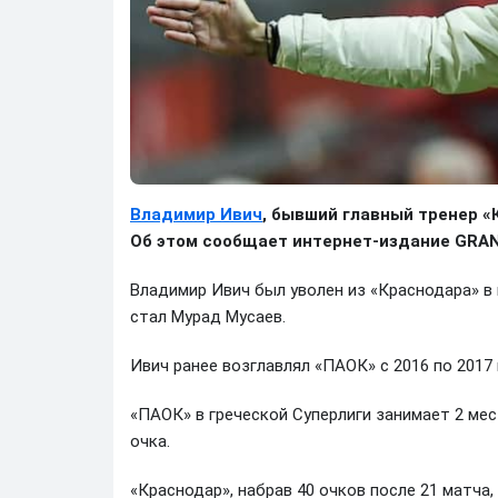
Владимир Ивич
, бывший главный тренер «
Об этом сообщает интернет-издание GRA
Владимир Ивич был уволен из «Краснодара» в
стал Мурад Мусаев.
Ивич ранее возглавлял «ПАОК» с 2016 по 2017 
«ПАОК» в греческой Суперлиги занимает 2 мес
очка.
«Краснодар», набрав 40 очков после 21 матча