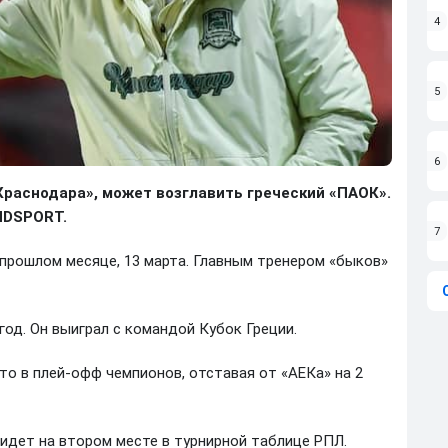
4
5
6
Краснодара», может возглавить греческий «ПАОК».
NDSPORT.
7
 прошлом месяце, 13 марта. Главным тренером «быков»
год. Он выиграл с командой Кубок Греции.
то в плей-офф чемпионов, отставая от «АЕКа» на 2
, идет на втором месте в турнирной таблице РПЛ.