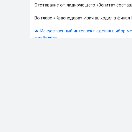
Отставание от лидирующего «Зенита» составл
Во главе «Краснодара» Ивич выходил в финал 
🔥 Искусственный интеллект сделал выбор ме
футболист
🔥 Роналду успешнее Месси, никого из росси
спортсмены
Алибек Измайлов
АВТОР:
10.12.2024 • 23:09
Российская Премьер-лига
РПЛ
Далее по теме
Овчинников оценил шансы «Спартака» на чемп