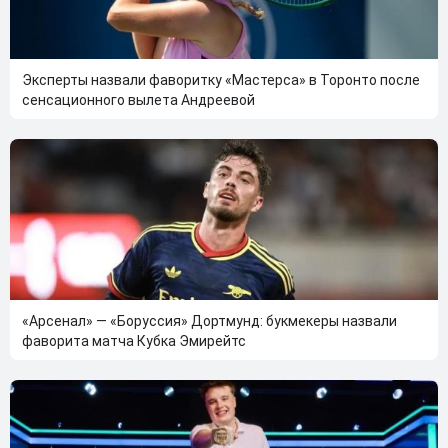
Эксперты назвали фаворитку «Мастерса» в Торонто после
сенсационного вылета Андреевой
«Арсенал» — «Боруссия» Дортмунд: букмекеры назвали
фаворита матча Кубка Эмирейтс