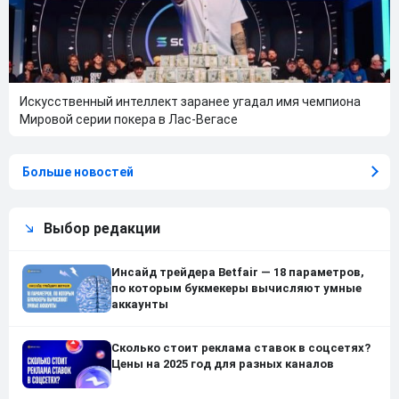
Искусственный интеллект заранее угадал имя чемпиона
Мировой серии покера в Лас-Вегасе
Больше новостей
Выбор редакции
Инсайд трейдера Betfair — 18 параметров,
по которым букмекеры вычисляют умные
аккаунты
Сколько стоит реклама ставок в соцсетях?
Цены на 2025 год для разных каналов