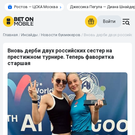
Ростов — ЦСКА Москва
Джессика Пегула — Диана Шнайде
Войти
Главная
/
Инсайды
/
Новости букмекеров
/
Вновь дерби двух российск
Вновь дерби двух российских сестер на
престижном турнире. Теперь фаворитка
старшая