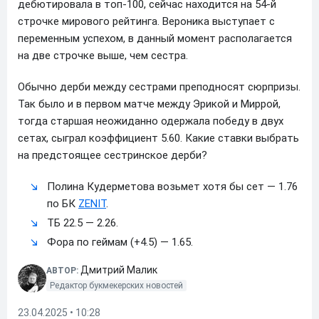
дебютировала в топ-100, сейчас находится на 54-й
строчке мирового рейтинга. Вероника выступает с
переменным успехом, в данный момент располагается
на две строчке выше, чем сестра.
Обычно дерби между сестрами преподносят сюрпризы.
Так было и в первом матче между Эрикой и Миррой,
тогда старшая неожиданно одержала победу в двух
сетах, сыграл коэффициент 5.60. Какие ставки выбрать
на предстоящее сестринское дерби?
Полина Кудерметова возьмет хотя бы сет — 1.76
по БК
ZENIT
.
ТБ 22.5 — 2.26.
Фора по геймам (+4.5) — 1.65.
Дмитрий Малик
АВТОР:
Редактор букмекерских новостей
23.04.2025 • 10:28