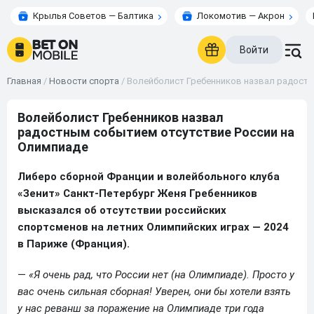
Крылья Советов — Балтика
Локомотив — Акрон
Войти
Главная
/
Новости спорта
/
Волейболист Гребенников назвал радостн
Волейболист Гребенников назвал
радостным событием отсутствие России на
Олимпиаде
Либеро сборной Франции и волейбольного клуба
«Зенит» Санкт-Петербург Женя Гребенников
высказался об отсутствии российских
спортсменов на летних Олимпийских играх — 2024
в Париже (Франция).
—
«Я очень рад, что России нет (на Олимпиаде). Просто у
вас очень сильная сборная! Уверен, они бы хотели взять
у нас реванш за поражение на Олимпиаде три года