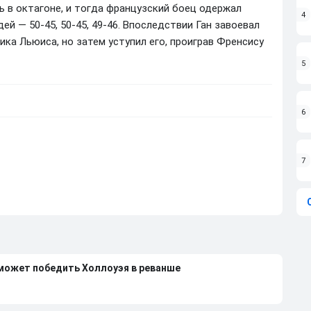
сь в октагоне, и тогда французский боец одержал
4
й — 50-45, 50-45, 49-46. Впоследствии Ган завоевал
ка Льюиса, но затем уступил его, проиграв Френсису
5
6
7
 может победить Холлоуэя в реванше