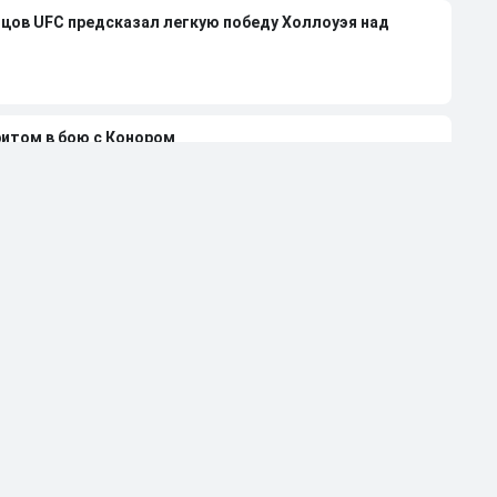
йцов UFC предсказал легкую победу Холлоуэя над
ритом в бою с Конором
гора и Холлоуэя