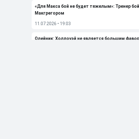
«Для Макса бой не будет тяжелым»: Тренер бо
Макгрегором
11.07.2026
•
19:03
Олейник: Холлоуэй не является большим фаво
11.07.2026
•
18:49
Рафиков рассказал, как закончится бой Макгре
11.07.2026
•
18:31
Больше новостей
Выбор редакции