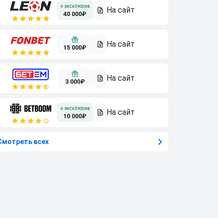
40 000₽
15 000₽
3 000₽
10 000₽
Смотреть всех