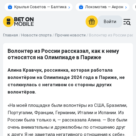
Крылья Советов — Балтика
Локомотив — Акрон
Войти
Главная
/
Новости спорта
/
Прочие новости
/
Волонтер из России расс
Волонтер из России рассказал, как к нему
относятся на Олимпиаде в Париже
Алина Кравчук, россиянка, которая работала
волонтёром на Олимпиаде 2024 года в Париже, не
столкнулась с негативом со стороны других
волонтёров.
«На моей площадке были волонтёры из США, Бразилии,
Португалии, Франции, Германии, Италии и Испании. Из
России была только я, — рассказала Алина. — Все были
очень внимательны и дружелюбны по отношению друг
к другу. Я не заметила негативного отношения к себе».