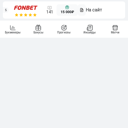
5
15 000₽
141
6
3 000₽
19
7
64
10 000₽
Смотреть всех