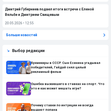
Дмитрий Губерниев подвел итоги встречи с Еленой
Вяльбе и Дмитрием Свищевым
20.05.2026
•
12:55
Больше новостей
Выбор редакции
Букмекеры в СССР. Сын Есенина угадывал
победителей, Гайдай снял целый
рекламный фильм
Ошибка выжившего в ставках на спорт. Что
это и как может мешать игре?
Почему ставки по интуиции не всегда
выдают попана