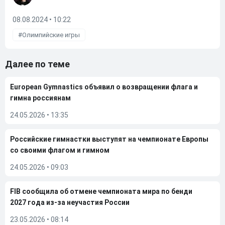
08.08.2024 • 10:22
Олимпийские игры
Далее по теме
European Gymnastics объявил о возвращении флага и
гимна россиянам
24.05.2026
•
13:35
Российские гимнастки выступят на чемпионате Европы
со своими флагом и гимном
24.05.2026
•
09:03
FIB сообщила об отмене чемпионата мира по бенди
2027 года из-за неучастия России
23.05.2026
•
08:14