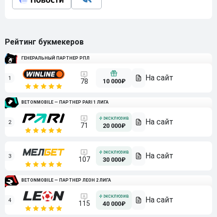
Рейтинг букмекеров
ГЕНЕРАЛЬНЫЙ ПАРТНЕР РПЛ
1
10 000₽
78
BETONMOBILE — ПАРТНЕР PARI 1 ЛИГА
2
71
20 000₽
3
107
30 000₽
BETONMOBILE — ПАРТНЕР ЛЕОН 2 ЛИГА
4
115
40 000₽