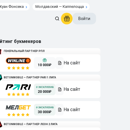
Жуан Фонсека
Молдавский — Каппелоцца
Войти
йтинг букмекеров
ГЕНЕРАЛЬНЫЙ ПАРТНЕР РПЛ
10 000₽
BETONMOBILE — ПАРТНЕР PARI 1 ЛИГА
20 000₽
30 000₽
BETONMOBILE — ПАРТНЕР ЛЕОН 2 ЛИГА