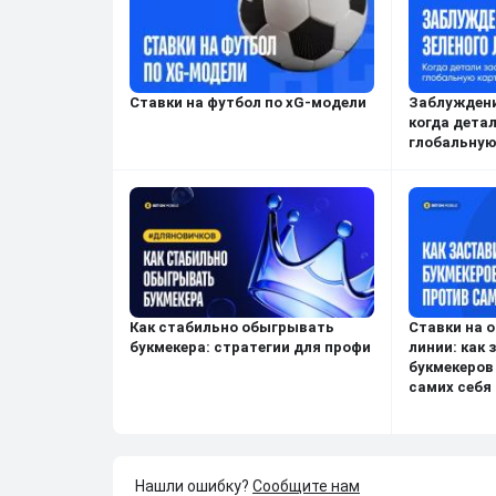
Ставки на футбол по xG-модели
Заблуждени
когда дета
глобальную
Как стабильно обыгрывать
Ставки на 
букмекера: стратегии для профи
линии: как 
букмекеров
самих себя
Нашли ошибку?
Сообщите нам