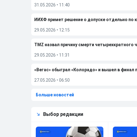
31.05.2026
•
11:40
ИИХФ примет решение о допуске отдельно по 
29.05.2026
•
12:15
TMZ назвал причину смерти четырехкратного 
29.05.2026
•
11:31
«Вегас» обыграл «Колорадо» и вышел в финал п
27.05.2026
•
06:50
Больше новостей
Выбор редакции