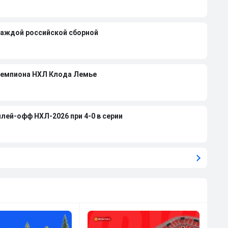
каждой российской сборной
чемпиона НХЛ Клода Лемье
лей-офф НХЛ-2026 при 4-0 в серии