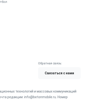
етбол
Обратная связь:
Связаться с нами
мационных технологий и массовых коммуникаций
чта редакции: info@betonmobile.ru. Номер