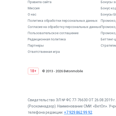
Правила сайта
Бонусы з
Миссия
Бонус ко
О нас
Бонусы Б
Политика обработки персональных данных
Промокод
Согласие на обработку персональных данных
Промоко
Пользовательское соглашение
Промоко
Редакционная политика
Беттинг-
Партнеры
Стратеги
Ответственная игра
18+
© 2013 - 2026 Betonmobile
Свидетельство ЭЛ № ФС 77-76630 ОТ 26.08.2019 
(Роскомнадзор). Наименование СМИ: «BetOn». Учре
телефона редакции:
+7 929 862 99 92
.