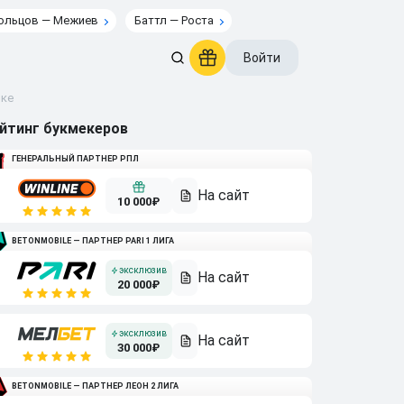
ольцов — Межиев
Баттл — Роста
Войти
лке
йтинг букмекеров
ГЕНЕРАЛЬНЫЙ ПАРТНЕР РПЛ
10 000₽
BETONMOBILE — ПАРТНЕР PARI 1 ЛИГА
20 000₽
30 000₽
BETONMOBILE — ПАРТНЕР ЛЕОН 2 ЛИГА