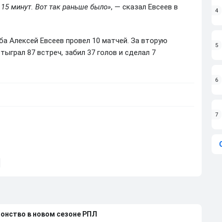
 15 минут. Вот так раньше было»
, — сказал Евсеев в
4
ба Алексей Евсеев провел 10 матчей. За вторую
5
ыграл 87 встреч, забил 37 голов и сделал 7
6
7
ионство в новом сезоне РПЛ