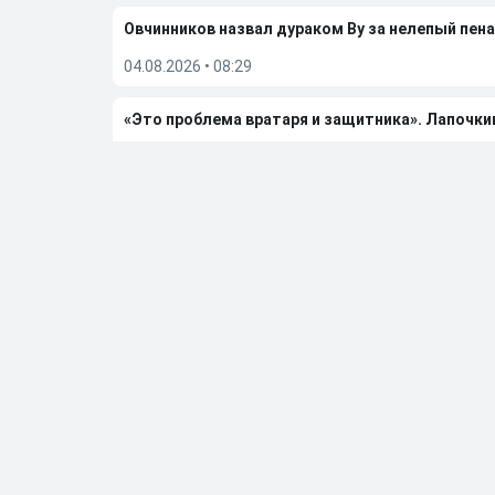
Овчинников назвал дураком Ву за нелепый пена
04.08.2026
•
08:29
«Это проблема вратаря и защитника». Лапочки
02.08.2026
•
23:19
Гаджиев поделился ожиданиями от сезона-202
02.08.2026
•
07:49
Больше новостей
Выбор редакции