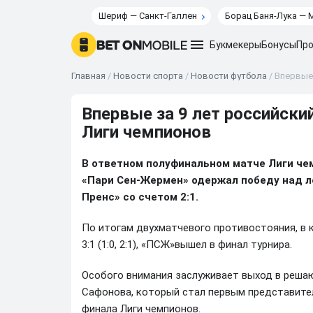
Шериф — Санкт-Галлен
Борац Баня-Лука — 
Букмекеры
Бонусы
Про
Главная
/
Новости спорта
/
Новости футбола
/
Впервые 
Впервые за 9 лет российски
Лиги чемпионов
В ответном полуфинальном матче Лиги че
«Пари Сен-Жермен» одержал победу над л
Пренс» со счетом 2:1.
По итогам двухматчевого противостояния, в
3:1 (1:0, 2:1), «ПСЖ»вышел в финал турнира.
Особого внимания заслуживает выход в реша
Сафонова, который стал первым представите
финала Лиги чемпионов.