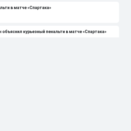
льти в матче «Спартака»
н объяснил курьезный пенальти в матче «Спартака»
6/27 в РПЛ