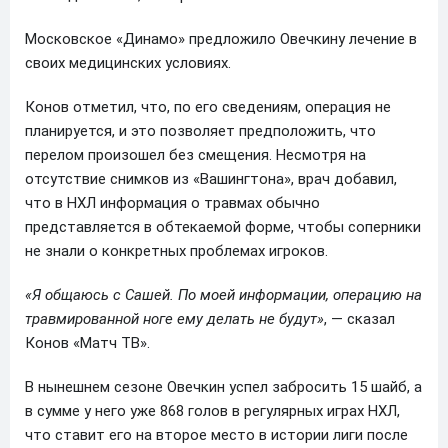
Московское «Динамо» предложило Овечкину лечение в
своих медицинских условиях.
Конов отметил, что, по его сведениям, операция не
планируется, и это позволяет предположить, что
перелом произошел без смещения. Несмотря на
отсутствие снимков из «Вашингтона», врач добавил,
что в НХЛ информация о травмах обычно
представляется в обтекаемой форме, чтобы соперники
не знали о конкретных проблемах игроков.
«Я общаюсь с Сашей. По моей информации, операцию на
травмированной ноге ему делать не будут»
, — сказал
Конов «Матч ТВ».
В нынешнем сезоне Овечкин успел забросить 15 шайб, а
в сумме у него уже 868 голов в регулярных играх НХЛ,
что ставит его на второе место в истории лиги после