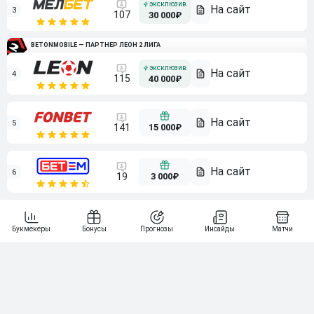
3
107
30 000₽
BETONMOBILE — ПАРТНЕР ЛЕОН 2 ЛИГА
4
115
40 000₽
5
15 000₽
141
6
3 000₽
19
7
64
10 000₽
Смотреть всех