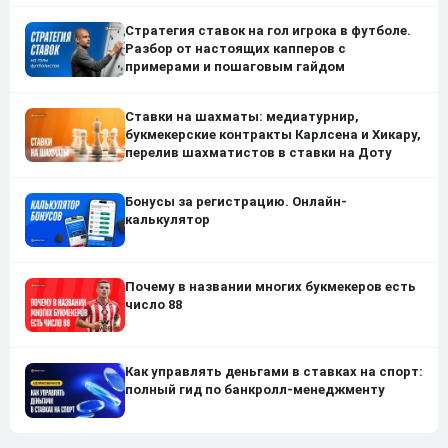
Стратегия ставок на гол игрока в футболе.
Разбор от настоящих капперов с
примерами и пошаговым гайдом
Ставки на шахматы: медиатурнир,
букмекерские контракты Карлсена и Хикару,
перелив шахматистов в ставки на Доту
Бонусы за регистрацию. Онлайн-
калькулятор
Почему в названии многих букмекеров есть
число 88
Как управлять деньгами в ставках на спорт:
полный гид по банкролл-менеджменту