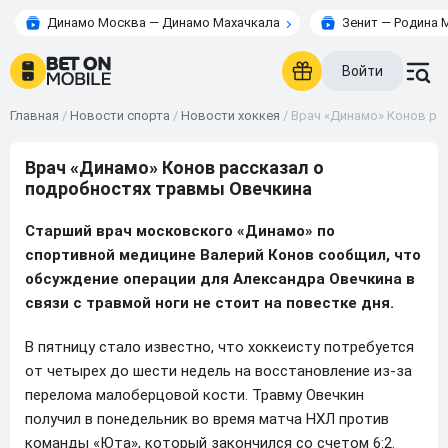
Динамо Москва — Динамо Махачкала
Зенит — Родина 
Войти
Главная
/
Новости спорта
/
Новости хоккея
/
Врач «Динамо» Конов ра
Врач «Динамо» Конов рассказал о
подробностях травмы Овечкина
Старший врач московского «Динамо» по
спортивной медицине Валерий Конов сообщил, что
обсуждение операции для Александра Овечкина в
связи с травмой ноги не стоит на повестке дня.
В пятницу стало известно, что хоккеисту потребуется
от четырех до шести недель на восстановление из-за
перелома малоберцовой кости. Травму Овечкин
получил в понедельник во время матча НХЛ против
команды «Юта», который закончился со счетом 6:2.