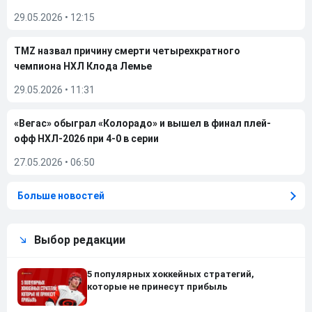
29.05.2026
•
12:15
TMZ назвал причину смерти четырехкратного
чемпиона НХЛ Клода Лемье
29.05.2026
•
11:31
«Вегас» обыграл «Колорадо» и вышел в финал плей-
офф НХЛ-2026 при 4-0 в серии
27.05.2026
•
06:50
Больше новостей
Выбор редакции
5 популярных хоккейных стратегий,
которые не принесут прибыль