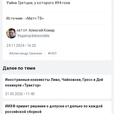
Уэйна Гретцки, у которого 894 гола.
Источник - «Матч ТВ»
Алексей Комар
АВТОР:
Редактор Betonmobile
24.11.2024 • 16:20
Александр Овечкин
НХЛ
Далее по теме
Иностранные хоккеисты Ливо, Чайковски, Гросс и Дэй
покинули «Трактор»
31.05.2026
•
11:40
ИИХФ примет решение о допуске отдельно по каждой
российской сборной