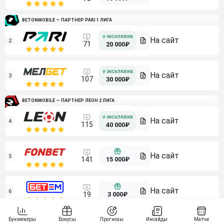
BETONMOBILE — ПАРТНЕР PARI 1 ЛИГА
2
71
20 000₽
3
107
30 000₽
BETONMOBILE — ПАРТНЕР ЛЕОН 2 ЛИГА
4
115
40 000₽
5
15 000₽
141
6
3 000₽
19