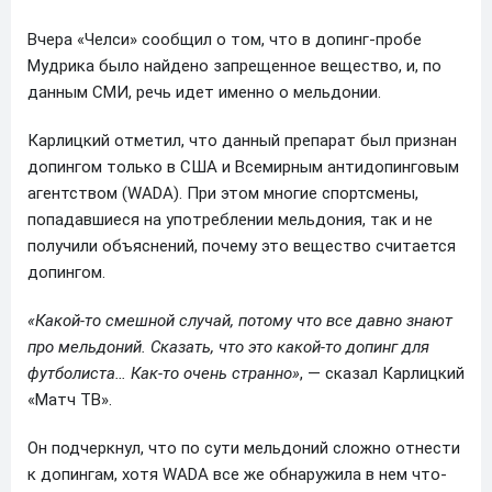
Вчера «Челси» сообщил о том, что в допинг-пробе
Мудрика было найдено запрещенное вещество, и, по
данным СМИ, речь идет именно о мельдонии.
Карлицкий отметил, что данный препарат был признан
допингом только в США и Всемирным антидопинговым
агентством (WADA). При этом многие спортсмены,
попадавшиеся на употреблении мельдония, так и не
получили объяснений, почему это вещество считается
допингом.
«Какой‑то смешной случай, потому что все давно знают
про мельдоний. Сказать, что это какой‑то допинг для
футболиста… Как‑то очень странно»
, — сказал Карлицкий
«Матч ТВ».
Он подчеркнул, что по сути мельдоний сложно отнести
к допингам, хотя WADA все же обнаружила в нем что-