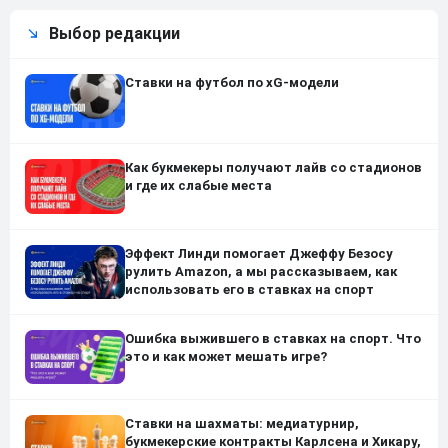
Выбор редакции
Ставки на футбол по xG-модели
Как букмекеры получают лайв со стадионов
и где их слабые места
Эффект Линди помогает Джеффу Безосу
рулить Amazon, а мы рассказываем, как
использовать его в ставках на спорт
Ошибка выжившего в ставках на спорт. Что
это и как может мешать игре?
Ставки на шахматы: медиатурнир,
букмекерские контракты Карлсена и Хикару,