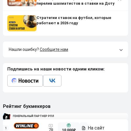
перелив шахматистов в ставки на Доту
Стратегии ставок на футбол, которые
работают в 2026 году
Нашли ошибку?
Сообщите нам
Подпишись на наши новости одним кликом:
Рейтинг букмекеров
ГЕНЕРАЛЬНЫЙ ПАРТНЕР РПЛ
1
10 000₽
78