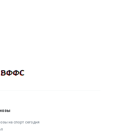
нозы
озы на спорт сегодня
ол