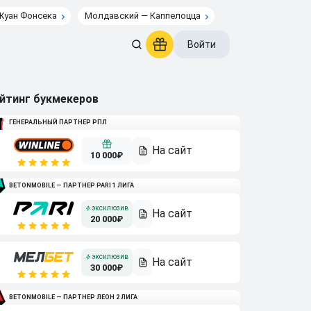
Жуан Фонсека
Молдавский — Каппелоцца
Войти
йтинг букмекеров
ГЕНЕРАЛЬНЫЙ ПАРТНЕР РПЛ
10 000₽
BETONMOBILE — ПАРТНЕР PARI 1 ЛИГА
20 000₽
30 000₽
BETONMOBILE — ПАРТНЕР ЛЕОН 2 ЛИГА