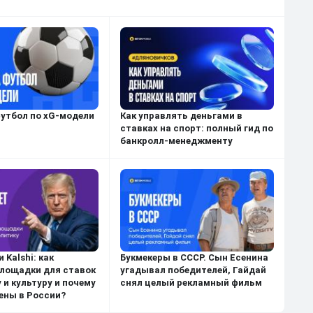
футбол по xG-модели
Как управлять деньгами в
ставках на спорт: полный гид по
банкролл-менеджменту
 Kalshi: как
Букмекеры в СССР. Сын Есенина
лощадки для ставок
угадывал победителей, Гайдай
 и культуру и почему
снял целый рекламный фильм
ены в России?