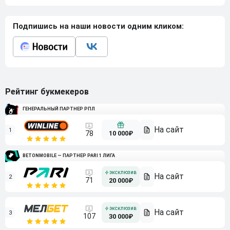
Подпишись на наши новости одним кликом:
Рейтинг букмекеров
ГЕНЕРАЛЬНЫЙ ПАРТНЕР РПЛ
1
10 000₽
78
BETONMOBILE — ПАРТНЕР PARI 1 ЛИГА
2
71
20 000₽
3
107
30 000₽