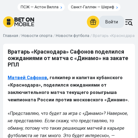
ПСЖ — Астон Вилла
Санкт-Галлен — Шериф
Войти
Главная
/
Новости спорта
/
Новости футбола
/
Вратарь «Краснодара» 
Вратарь «Краснодара» Сафонов поделился
ожиданиями от матча с «Динамо» на закате
РПЛ
Матвей Сафонов
, голкипер и капитан кубанского
«Краснодара», поделился ожиданиями от
заключительного матча текущего розыгрыша
чемпионата России против московского «Динамо».
«Представляю, что будет за игра с «Динамо»? Наверное,
не представляю. Если скажу, что представляю, то
обману, потому что таких решающих матчей в карьере
футболиста не так много. Это будет интересно», —