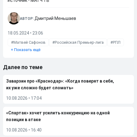
Источник - МАТЧ ТВ
Дмитрий Меньшаев
АВТОР:
18.05.2024 • 23:06
Матвей Сафонов
Российская Премьер-лига
РПЛ
+
Показать ещё
Далее по теме
Заварзин про «Краснодар»: «Когда поверят в себя,
их уже сложно будет сломать»
10.08.2026
•
17:04
«Спартак» хочет усилить конкуренцию на одной
позиции в атаке
10.08.2026
•
16:40