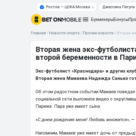
Ростов — ЦСКА Москва
Джессика Пегула
Букмекеры
Бонусы
Про
Главная
/
Новости спорта
/
Прочие новости
/
Вторая же
Вторая жена экс-футболист
второй беременности в Пар
Экс-футболист «Краснодара» и других клу
Вторая жена Мамаева Надежда Санько гот
Об этом радостном событии Мамаев поведал и
социальной сети выложила видео с округлив
Париже. Пара уже имеет сына.
«
С днем рождения меня! Любовь множится
», —
Напомним, Мамаев уже имеет дочь от предыду