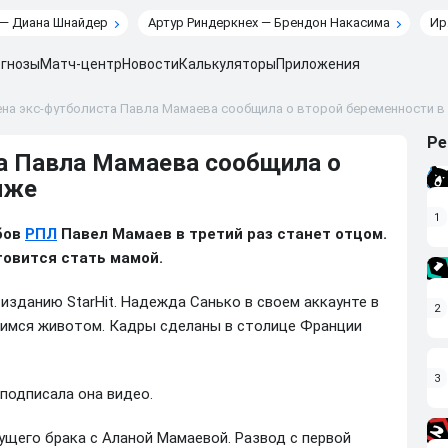
 — Диана Шнайдер
Артур Риндеркнех — Брендон Накасима
Ир
гнозы
Матч-центр
Новости
Калькуляторы
Приложения
на экс-футболиста Павла Мамаева сообщила о второй беременности в
Ре
а Павла Мамаева сообщила о
иже
1
бов
РПЛ
Павел Мамаев в третий раз станет отцом.
овится стать мамой.
зданию StarHit. Надежда Санько в своем аккаунте в
2
шимся животом. Кадры сделаны в столице Франции
3
 подписала она видео.
щего брака с Аланой Мамаевой. Развод с первой