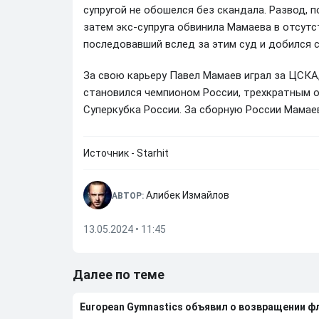
супругой не обошелся без скандала. Развод, п
затем экс-супруга обвинила Мамаева в отсут
последовавший вслед за этим суд и добился с
За свою карьеру Павел Мамаев играл за ЦСКА,
становился чемпионом России, трехкратным 
Суперкубка России. За сборную России Мамаев
Источник - Starhit
Алибек Измайлов
АВТОР:
13.05.2024 • 11:45
Далее по теме
European Gymnastics объявил о возвращении ф