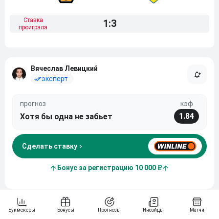
Ставка
1:3
проиграла
Вячеслав Левицкий
эксперт
прогноз
кэф
1.84
Хотя бы одна не забьет
Сделать ставку
Бонус за регистрацию 10 000 ₽
Прогноз
Топ-эксперты