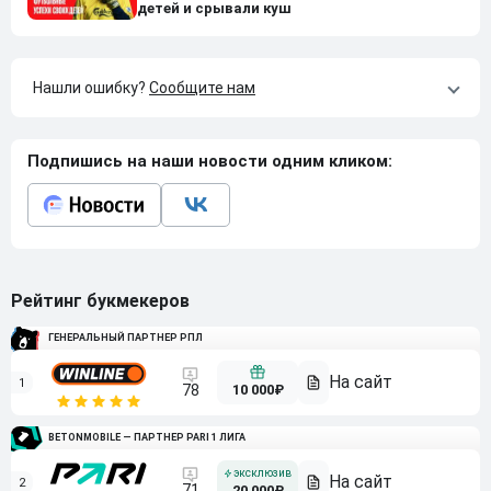
детей и срывали куш
Нашли ошибку?
Сообщите нам
Подпишись на наши новости одним кликом:
Рейтинг букмекеров
ГЕНЕРАЛЬНЫЙ ПАРТНЕР РПЛ
1
10 000₽
78
BETONMOBILE — ПАРТНЕР PARI 1 ЛИГА
2
71
20 000₽