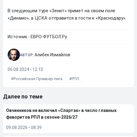
В следующем туре «Зенит» примет на своем поле
«Динамо», а ЦСКА отправится в гости к «Краснодару».
Источник - ЕВРО-ФУТБОЛ.Ру
Алибек Измайлов
АВТОР:
06.08.2024 • 12:10
Российская Премьер-лига
РПЛ
Далее по теме
Овчинников не включил «Спартак» в число главных
фаворитов РПЛ в сезоне-2026/27
09.08.2026
•
08:39