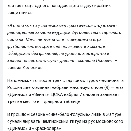
хватает еще одного нападающего и двух крайних
защитников.
«
Я считаю, что у динамовцев практически отсутствует
равноценные замены ведущим футболистам стартового
состава. Меня не впечатляет совершенно игра
футболистов, которые сейчас играют в команде.
Обойдёмся без фамилий, но уровень мастерства и
класса не соответствуют уровню чемпиона России
», –
заявил Колосков.
Напомним, что после трёх стартовых туров чемпионата
России две команды набрали максимум очков (9) — это
«Динамо» и «Зенит». ЦСКА набрал 7 очков и занимает
третье место в турнирной таблице.
В прошлом сезоне «сине-бело-голубые» лишь в 30 туре
сумели вырвать чемпионский титул из рук московского
«Динамо» и «Краснодара».