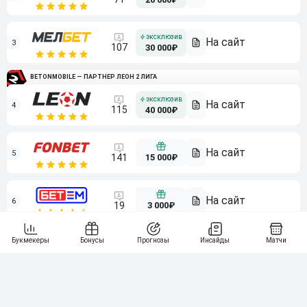
3
107
30 000₽
BETONMOBILE — ПАРТНЕР ЛЕОН 2 ЛИГА
4
115
40 000₽
5
15 000₽
141
6
3 000₽
19
7
64
10 000₽
Смотреть всех