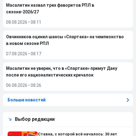
Масалитин назвал трех фаворитов РПЛ в
сезоне-2026/27
08.08.2026
•
08:11
Овчинников оценил шансы «Спартака» на чемпионство
в новом сезоне РПЛ
07.08.2026
•
08:17
Масалитин не уверен, что в «Спартаке» примут Даку
после его националистических кричалок
06.08.2026
•
08:26
Больше новостей
Выбор редакции
Ставка, с которой всё началось: 30 лет