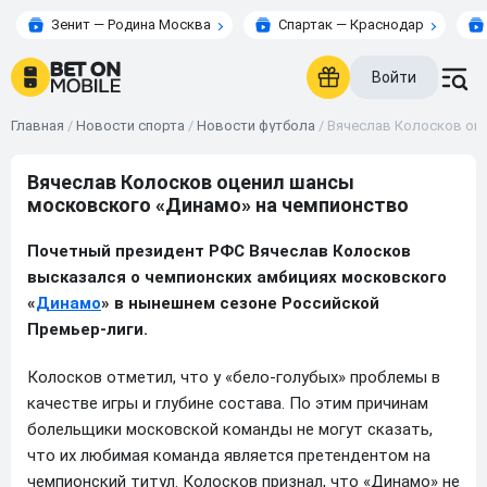
Зенит — Родина Москва
Спартак — Краснодар
Войти
Главная
/
Новости спорта
/
Новости футбола
/
Вячеслав Колосков оц
Вячеслав Колосков оценил шансы
московского «Динамо» на чемпионство
Почетный президент РФС Вячеслав Колосков
высказался о чемпионских амбициях московского
«
Динамо
» в нынешнем сезоне Российской
Премьер-лиги.
Колосков отметил, что у «бело-голубых» проблемы в
качестве игры и глубине состава. По этим причинам
болельщики московской команды не могут сказать,
что их любимая команда является претендентом на
чемпионский титул. Колосков признал, что «Динамо» не