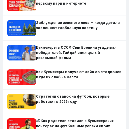
первому пари в интернете
Заблуждение зеленого леса — когда детали
заслоняют глобальную картину
Букмекеры в СССР. Сын Есенина угадывал
победителей, Гайдай снял целый
рекламный фильм
Как букмекеры получают лайв со стадионов
и где их слабые места
Стратегии ставок на футбол, которые
работают в 2026 году
👶 Как родители ставили в букмекерских
конторах на футбольные успехи своих