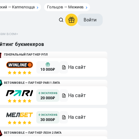
кий — Каппелоцца
Гольцов — Межиев
Войти
нам всем»
йтинг букмекеров
ГЕНЕРАЛЬНЫЙ ПАРТНЕР РПЛ
10 000₽
BETONMOBILE — ПАРТНЕР PARI 1 ЛИГА
20 000₽
30 000₽
BETONMOBILE — ПАРТНЕР ЛЕОН 2 ЛИГА