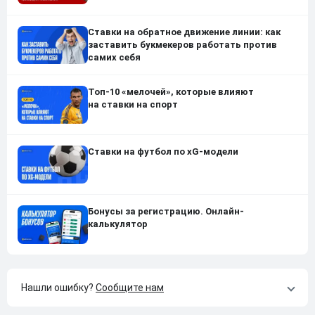
Ставки на обратное движение линии: как
заставить букмекеров работать против
самих себя
Топ-10 «мелочей», которые влияют
на ставки на спорт
Ставки на футбол по xG-модели
Бонусы за регистрацию. Онлайн-
калькулятор
Нашли ошибку?
Сообщите нам