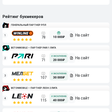
Рейтинг букмекеров
ГЕНЕРАЛЬНЫЙ ПАРТНЕР РПЛ
1
10 000₽
78
BETONMOBILE — ПАРТНЕР PARI 1 ЛИГА
2
71
20 000₽
3
107
30 000₽
BETONMOBILE — ПАРТНЕР ЛЕОН 2 ЛИГА
4
115
40 000₽