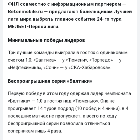
ФНЛ совместно с информационным партнером —
Betonmobile.ru — предлагают болельщикам Лучшей
лиги мира выбрать главное событие 24-го тура
МЕЛБЕТ-Первой лиги.
Минимальные победы лидеров
Три лучшие команды выиграли в гостях с одинаковым
счетом 1:0: «Балтика» — у «Тюмени», «Торпедо» — у
«Нефтехимика», «Сочи» — у «СКА-Хабаровска».
Беспроигрышная серия «Балтики»
Первую победу в этом году одержал лидер чемпионата
«Балтика» — 1:0 в гостях над «Тюменью». Она не
проигрывает 14 туров подряд (10 побед и 4 ничьи), в 4
последних матчах не пропускает, а всего по ходу
беспроигрышной серии позволила отличиться
соперникам лишь 4 раза.