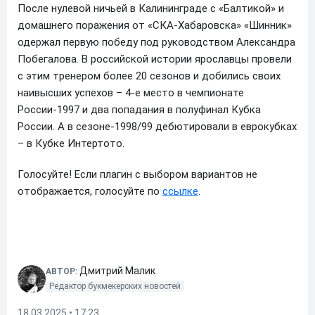
После нулевой ничьей в Калининграде с «Балтикой» и
домашнего поражения от «СКА-Хабаровска» «Шинник»
одержал первую победу под руководством Александра
Побегалова. В российской истории ярославцы провели
с этим тренером более 20 сезонов и добились своих
наивысших успехов – 4-е место в чемпионате
России-1997 и два попадания в полуфинал Кубка
России. А в сезоне-1998/99 дебютировали в еврокубках
– в Кубке Интертото.
Голосуйте! Если плагин с выбором вариантов не
отображается, голосуйте по
ссылке
.
Дмитрий Малик
АВТОР:
Редактор букмекерских новостей
18.03.2025 • 17:23