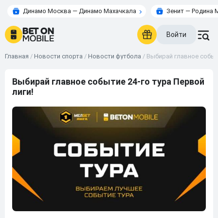
Динамо Москва — Динамо Махачкала
Зенит — Родина 
Войти
Главная
/
Новости спорта
/
Новости футбола
/
Выбирай главное событи
Выбирай главное событие 24-го тура Первой
лиги!