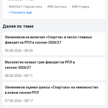
МЕЛБЕТ-Первая лига
ФК Балтика
ФК Родина
+
Показать ещё
Далее по теме
Овчинников не включил «Спартак» в число главных
фаворитов РПЛ в сезоне-2026/27
09.08.2026
•
08:39
Масалитин назвал трех фаворитов РПЛ в
сезоне-2026/27
08.08.2026
•
08:11
Овчинников оценил шансы «Спартака» на чемпионство
в новом сезоне РПЛ
07.08.2026
•
08:17