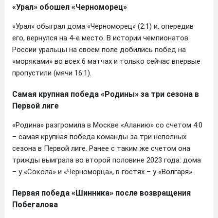
«Урал» обошел «Черноморец»
«Урал» обыграл дома «Черноморец» (2:1) и, опередив
его, вернулся на 4-е место. В истории чемпионатов
России уральцы на своем поле добились побед на
«моряками» во всех 6 матчах и только сейчас впервые
пропустили (мячи 16:1).
Самая крупная победа «Родины» за три сезона в
Первой лиге
«Родина» разгромила в Москве «Аланию» со счетом 4:0
– самая крупная победа команды за три неполных
сезона в Первой лиге. Ранее с таким же счетом она
трижды выиграла во второй половине 2023 года: дома
– у «Сокола» и «Черноморца», в гостях – у «Волгаря».
Первая победа «Шинника» после возвращения
Побегалова