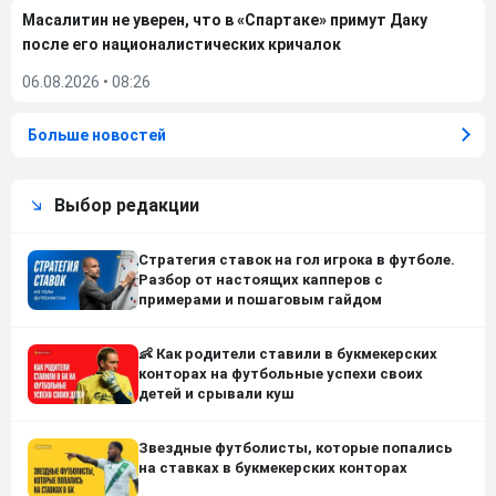
Масалитин не уверен, что в «Спартаке» примут Даку
после его националистических кричалок
06.08.2026
•
08:26
Больше новостей
Выбор редакции
Стратегия ставок на гол игрока в футболе.
Разбор от настоящих капперов с
примерами и пошаговым гайдом
👶 Как родители ставили в букмекерских
конторах на футбольные успехи своих
детей и срывали куш
Звездные футболисты, которые попались
на ставках в букмекерских конторах