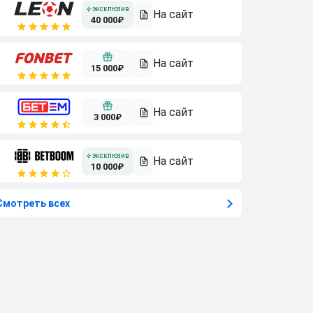
40 000₽
15 000₽
3 000₽
10 000₽
Смотреть всех