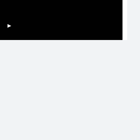
могли не сказаться на положении южан. Теперь «Сочи»
х.