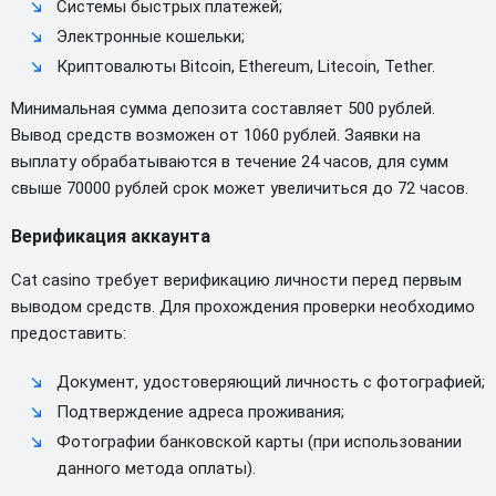
Системы быстрых платежей;
Электронные кошельки;
Криптовалюты Bitcoin, Ethereum, Litecoin, Tether.
Минимальная сумма депозита составляет 500 рублей.
Вывод средств возможен от 1060 рублей. Заявки на
выплату обрабатываются в течение 24 часов, для сумм
свыше 70000 рублей срок может увеличиться до 72 часов.
Верификация аккаунта
Cat casino требует верификацию личности перед первым
выводом средств. Для прохождения проверки необходимо
предоставить:
Документ, удостоверяющий личность с фотографией;
Подтверждение адреса проживания;
Фотографии банковской карты (при использовании
данного метода оплаты).