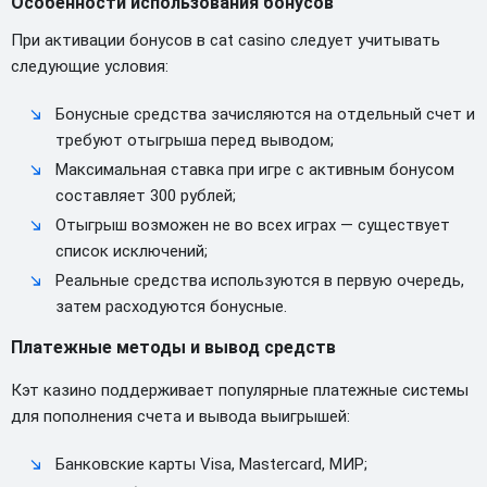
Особенности использования бонусов
При активации бонусов в cat casino следует учитывать
следующие условия:
Бонусные средства зачисляются на отдельный счет и
требуют отыгрыша перед выводом;
Максимальная ставка при игре с активным бонусом
составляет 300 рублей;
Отыгрыш возможен не во всех играх — существует
список исключений;
Реальные средства используются в первую очередь,
затем расходуются бонусные.
Платежные методы и вывод средств
Кэт казино поддерживает популярные платежные системы
для пополнения счета и вывода выигрышей:
Банковские карты Visa, Mastercard, МИР;