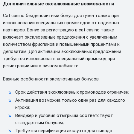
Дополнительные эксклюзивные возможности
Cat casino бездепозитный бонус доступен только при
использовании специальных промокодов от надежных
партнеров. Бонус за регистрацию в cat casino также
включает эксклюзивные предложения с увеличенным
количеством фриспинов и повышенными процентами к
депозитам. Для активации эксклюзивных предложений
требуется использовать специальный промокод при
регистрации или в личном кабинете.
Важные особенности эксклюзивных бонусов:
Срок действия эксклюзивных промокодов ограничен;
Активация возможна только один раз для каждого
игрока;
Вейджер и условия отыгрыша соответствуют
стандартным бонусам;
Требуется верификация аккаунта для вывода