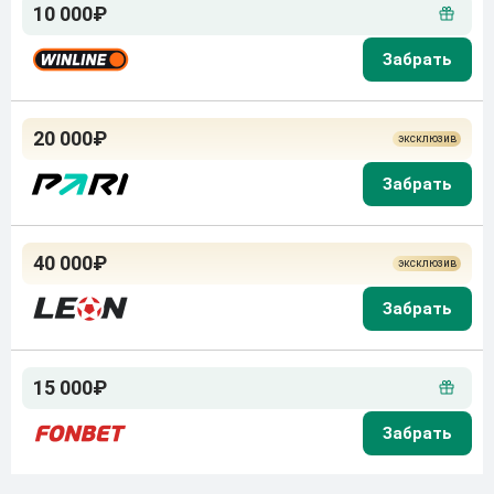
10 000₽
20 000₽
40 000₽
15 000₽