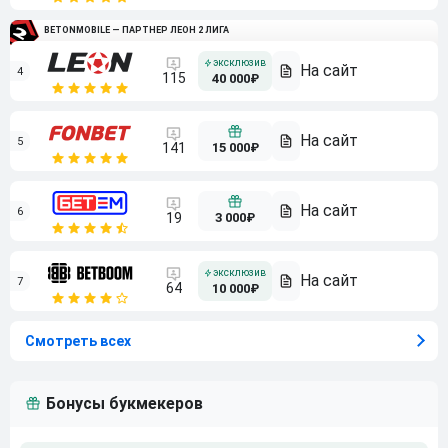
BETONMOBILE — ПАРТНЕР ЛЕОН 2 ЛИГА
4
115
40 000₽
5
15 000₽
141
6
3 000₽
19
7
64
10 000₽
Смотреть всех
Бонусы букмекеров