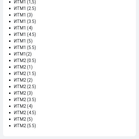
ИТМ1 (1,5)
ИТМ1 (2.5)
ИТМ1 (3)
ИТМ1 (3.5)
ИТМ1 (4)
ИТМ1 (4.5)
ИТМ1 (5)
ИТМ1 (5.5)
ИТМ1(2)
ИТМ2 (0.5)
ИТМ2 (1)
ИТМ2 (1.5)
ИТМ2 (2)
ИТМ2 (2.5)
ИТМ2 (3)
ИТМ2 (3.5)
ИТМ2 (4)
ИТМ2 (4.5)
ИТМ2 (5)
ИТМ2 (5.5)