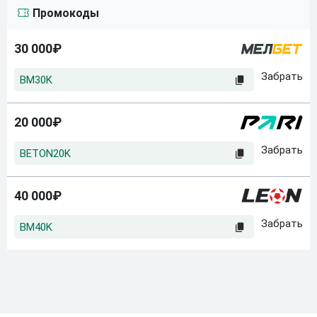
Промокоды
30 000₽
BM30K
20 000₽
BETON20K
40 000₽
BM40K