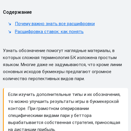
Содержание
Почему важно знать все расшифровки
Расшифровка ставок: как понять
Узнать обозначение помогут наглядные материалы, в
которых сложная терминология БК изложена простым
языком. Многие даже не задумываются, что кроме линии
основных исходов букмекеры предлагают огромное
количество перспективных видов пари.
Если изучить дополнительные типы и их обозначения,
то можно улучшить результаты игры в букмекерской
конторе. При грамотном оперировании
специфическими видами пари у беттора
вырабатывается собственная стратегия, приносящая
на дистанции прибыль.