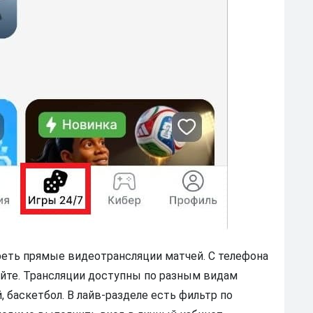
еть прямые видеотрансляции матчей. С телефона
айте. Трансляции доступны по разным видам
, баскетбол. В лайв-разделе есть фильтр по