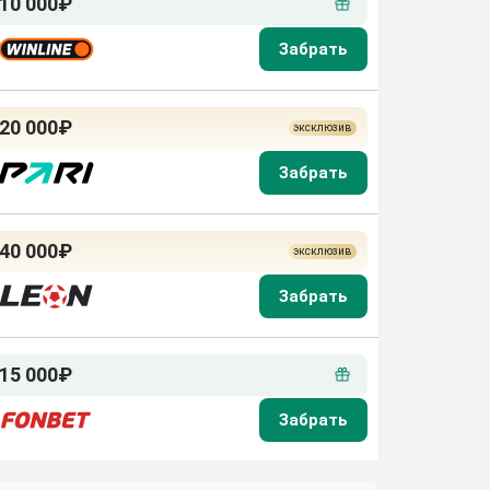
10 000₽
20 000₽
40 000₽
15 000₽