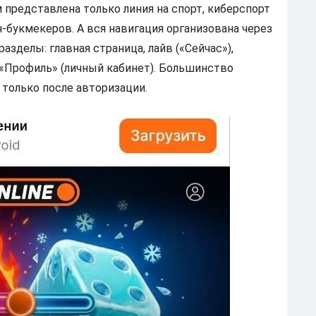
 представлена только линия на спорт, киберспорт
н-букмекеров. А вся навигация организована через
зделы: главная страница, лайв («Сейчас»),
и «Профиль» (личный кабинет). Большинство
 только после авторизации.