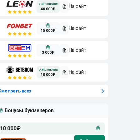
40 000₽
15 000₽
3 000₽
10 000₽
Смотреть всех
Бонусы букмекеров
10 000₽