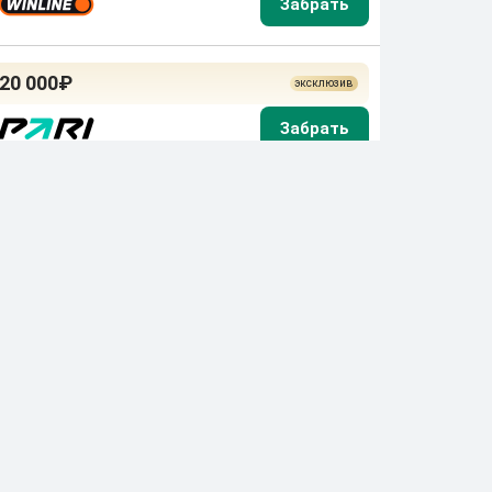
20 000₽
40 000₽
15 000₽
Промокоды