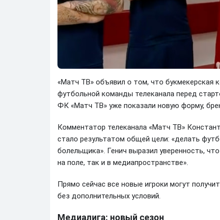
«Матч ТВ» объявил о том, что букмекерская 
футбольной команды телеканала перед старто
ФК «Матч ТВ» уже показали новую форму, бр
Комментатор телеканала «Матч ТВ» Константи
стало результатом общей цели: «делать футб
болельщика». Генич выразил уверенность, что
на поле, так и в медиапространстве».
Прямо сейчас все новые игроки могут получи
без дополнительных условий.
Медиалига: новый сезон