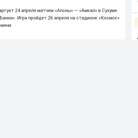
ртует 24 апреля матчем «Апсны» — «Амкал» в Сухуме.
Банки». Игра пройдет 26 апреля на стадионе «Космос»
емени.