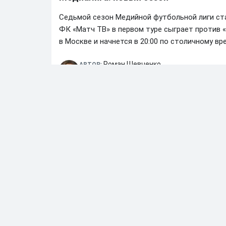
Седьмой сезон Медийной футбольной лиги ста
ФК «Матч ТВ» в первом туре сыграет против «
в Москве и начнется в 20:00 по столичному вр
Роман Шевченко
АВТОР:
Главный редактор
24.04.2026 • 18:59
Новости Winline
Далее по теме