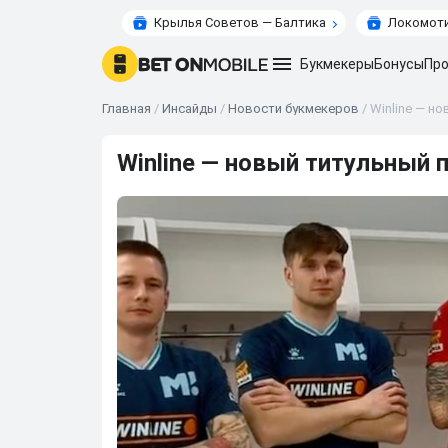
Крылья Советов — Балтика
Локомоти
Букмекеры
Бонусы
Про
Главная
/
Инсайды
/
Новости букмекеров
/
Winline — н
Winline — новый титульный 