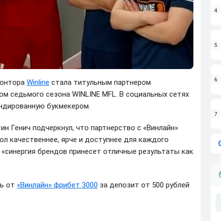
4
5
6
контора
Winline
стала титульным партнером
м седьмого сезона WINLINE MFL. В социальных сетях
ендированную букмекером.
7
н Генич подчеркнул, что партнерство с «Винлайн»
ол качественнее, ярче и доступнее для каждого
 «синергия брендов принесет отличные результаты как
ть от
«Винлайн» фрибет 3000
за депозит от 500 рублей