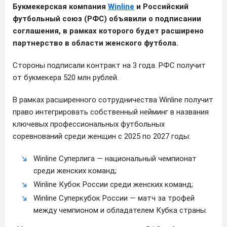
Букмекерская компания
Winline
и Российский
футбольный союз (РФС) объявили о подписании
соглашения, в рамках которого будет расширено
партнерство в области женского футбола.
Стороны подписали контракт на 3 года. РФС получит
от букмекера 520 млн рублей.
В рамках расширенного сотрудничества Winline получит
право интегрировать собственный нейминг в названия
ключевых профессиональных футбольных
соревнований среди женщин с 2025 по 2027 годы:
Winline Суперлига — национальный чемпионат
среди женских команд;
Winline Кубок России среди женских команд;
Winline Суперкубок России — матч за трофей
между чемпионом и обладателем Кубка страны.