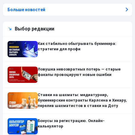
Больше новостей
Выбор редакции
Как стабильно обыгрывать букмекера:
стратегии для профи
Ловушка невозвратных потерь — старые
факапы провоцируют новые ошибки
Ставки на шахматы: медиатурнир,
букмекерские контракты Карлсена и Хикару,
перелив шахматистов в ставки на Доту
Бонусы за регистрацию. Онлайн-
калькулятор