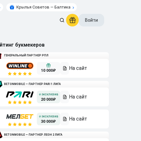
Крылья Советов — Балтика
Войти
йтинг букмекеров
ГЕНЕРАЛЬНЫЙ ПАРТНЕР РПЛ
10 000₽
BETONMOBILE — ПАРТНЕР PARI 1 ЛИГА
20 000₽
30 000₽
BETONMOBILE — ПАРТНЕР ЛЕОН 2 ЛИГА