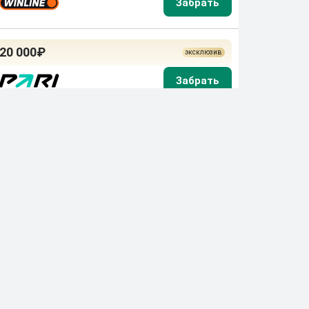
20 000₽
40 000₽
15 000₽
Промокоды