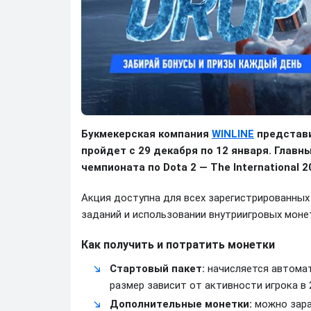
Букмекерская компания
WINLINE
представи
пройдет с 29 декабря по 12 января. Главн
чемпионата по Dota 2 — The International 2
Акция доступна для всех зарегистрированных
заданий и использовании внутриигровых моне
Как получить и потратить монетки
Стартовый пакет:
начисляется автомати
размер зависит от активности игрока в 2
Дополнительные монетки:
можно зара