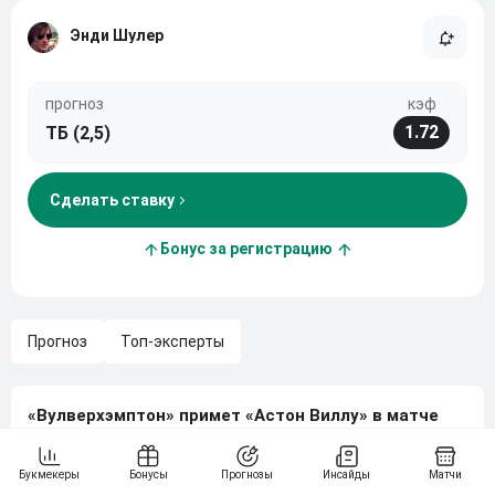
Энди Шулер
прогноз
кэф
1.72
ТБ (2,5)
Сделать ставку
Бонус за регистрацию
Прогноз
Топ-эксперты
«Вулверхэмптон» примет «Астон Виллу» в матче
АПЛ. Игра пройдет 1 февраля в 20:30 по МСК.
Вулверхэмптон