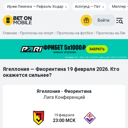
Иржи Лехечка — Рафаэль Ходар
Асплунд — Пат
Миллер 
Войти
Главная
/
Прогнозы на спорт
/
Прогнозы на футбол
/
Прогнозы на Лигу
Ягеллония — Фиорентина 19 февраля 2026. Кто
окажется сильнее?
Ягеллония - Фиорентина
Лига Конференций
19 февраля
23:00 МСК