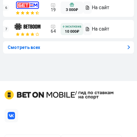
6
3 000₽
19
7
64
10 000₽
Смотреть всех