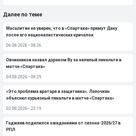
Далее по теме
Масалитин не уверен, что в «Спартаке» примут Даку
после его националистических кричалок
06.08.2026
•
08:26
Овчинников назвал дураком Ву за нелепый пенальти в
матче «Спартака»
04.08.2026
•
08:29
«Это проблема вратаря и защитника». Лапочкин
объяснил курьезный пенальти в матче «Спартака»
02.08.2026
•
23:19
Гаджиев поделился ожиданиями от сезона-2026/27 в
РПЛ