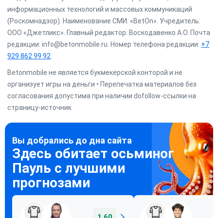
информационных технологий и массовых коммуникаций
(Роскомнадзор). Наименование СМИ: «BetOn». Учредитель:
ООО «Джетликс». Главный редактор: Воскодавенко А.О. Почта
редакции: info@betonmobile.ru. Номер телефона редакции:
+7
929 862 99 92
.
Betonmobile не является букмекерской конторой и не
организует игры на деньги • Перепечатка материалов без
согласования допустима при наличии dofollow-ссылки на
страницу-источник
1.60