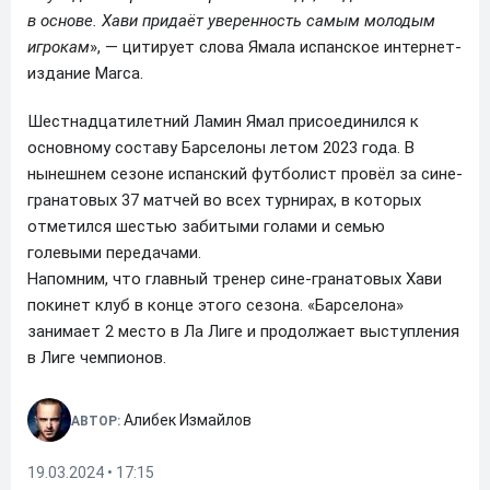
в основе. Хави придаёт уверенность самым молодым
игрокам
», — цитирует слова Ямала испанское интернет-
издание Marca.
Шестнадцатилетний Ламин Ямал присоединился к
основному составу Барселоны летом 2023 года. В
нынешнем сезоне испанский футболист провёл за сине-
гранатовых 37 матчей во всех турнирах, в которых
отметился шестью забитыми голами и семью
голевыми передачами.
Напомним, что главный тренер сине-гранатовых Хави
покинет клуб в конце этого сезона. «Барселона»
занимает 2 место в Ла Лиге и продолжает выступления
в Лиге чемпионов.
Алибек Измайлов
АВТОР:
19.03.2024 • 17:15