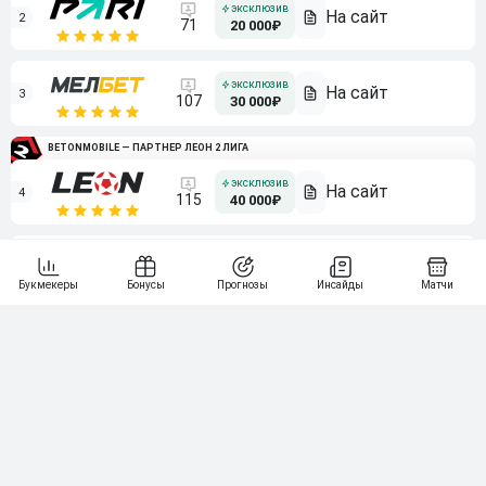
2
71
20 000₽
3
107
30 000₽
BETONMOBILE — ПАРТНЕР ЛЕОН 2 ЛИГА
4
115
40 000₽
5
15 000₽
141
6
3 000₽
19
7
64
10 000₽
Смотреть всех