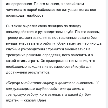
игнорированию. По его мнению, в российском
чемпионате порой наблюдается ситуация, когда все
происходит наоборот.
Он также выразил свою позицию по поводу
взаимодействия с руководством клуба. По его словам,
тренер должен выполнять поставленные задачи без
вмешательства в его работу. Юран заметил, что иногда
клубные руководители стремятся вмешиваться в
тренерские решения, определяя, кого заменить и в
какой стиль играть. Он придерживается мнения, что
необходимо исходить из возможностей клуба для
достижения результатов.
«Передо мной ставят задачу, я должен ее выполнить. У
нас руководители клубов любят иногда лезть в
тренерскую работу: кого заменить, в какой футбол
играть»
, — сказал Юран.