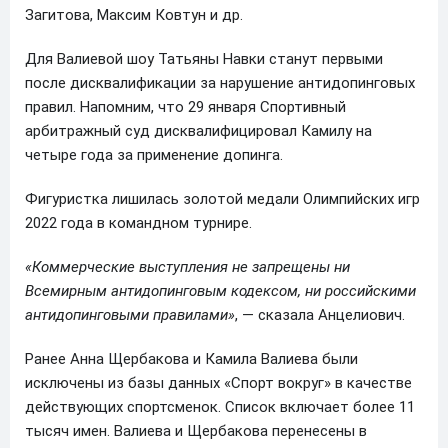
Загитова, Максим Ковтун и др.
Для Валиевой шоу Татьяны Навки станут первыми
после дисквалификации за нарушение антидопинговых
правил. Напомним, что 29 января Спортивный
арбитражный суд дисквалифицировал Камилу на
четыре года за применение допинга.
Фигуристка лишилась золотой медали Олимпийских игр
2022 года в командном турнире.
«Коммерческие выступления не запрещены ни
Всемирным антидопинговым кодексом, ни российскими
антидопинговыми правилами»
, — сказала Анцелиович.
Ранее Анна Щербакова и Камила Валиева были
исключены из базы данных «Спорт вокруг» в качестве
действующих спортсменок. Список включает более 11
тысяч имен. Валиева и Щербакова перенесены в