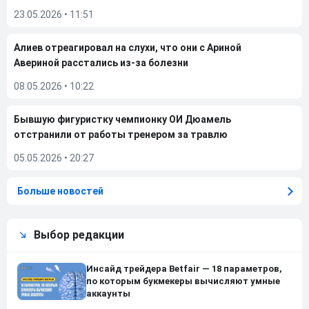
23.05.2026
•
11:51
Алиев отреагировал на слухи, что они с Ариной
Авериной расстались из-за болезни
08.05.2026
•
10:22
Бывшую фигуристку чемпионку ОИ Дюамель
отстранили от работы тренером за травлю
05.05.2026
•
20:27
Больше новостей
Выбор редакции
Инсайд трейдера Betfair — 18 параметров,
по которым букмекеры вычисляют умные
аккаунты