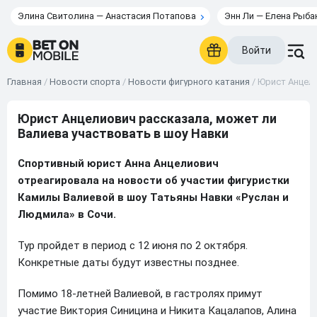
Элина Свитолина — Анастасия Потапова
Энн Ли — Елена Рыба
Войти
Главная
/
Новости спорта
/
Новости фигурного катания
/
Юрист Анцели
Юрист Анцелиович рассказала, может ли
Валиева участвовать в шоу Навки
Спортивный юрист Анна Анцелиович
отреагировала на новости об участии фигуристки
Камилы Валиевой в шоу Татьяны Навки «Руслан и
Людмила» в Сочи.
Тур пройдет в период с 12 июня по 2 октября.
Конкретные даты будут известны позднее.
Помимо 18-летней Валиевой, в гастролях примут
участие Виктория Синицина и Никита Кацалапов, Алина