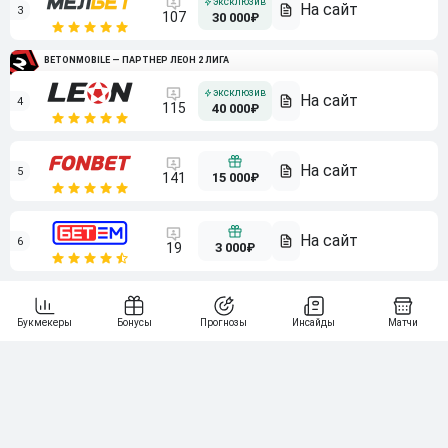
3
107
30 000₽
BETONMOBILE — ПАРТНЕР ЛЕОН 2 ЛИГА
4
115
40 000₽
5
15 000₽
141
6
3 000₽
19
7
64
10 000₽
Смотреть всех