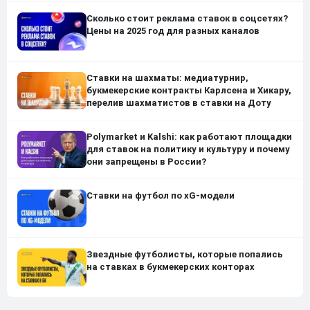
Сколько стоит реклама ставок в соцсетях?
Цены на 2025 год для разных каналов
Ставки на шахматы: медиатурнир,
букмекерские контракты Карлсена и Хикару,
перелив шахматистов в ставки на Доту
Polymarket и Kalshi: как работают площадки
для ставок на политику и культуру и почему
они запрещены в России?
Ставки на футбол по xG-модели
Звездные футболисты, которые попались
на ставках в букмекерских конторах