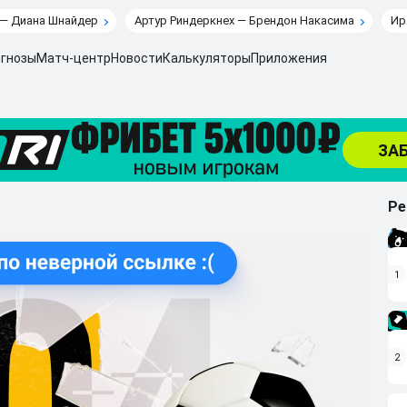
 — Диана Шнайдер
Артур Риндеркнех — Брендон Накасима
Ир
гнозы
Матч-центр
Новости
Калькуляторы
Приложения
Ре
1
2