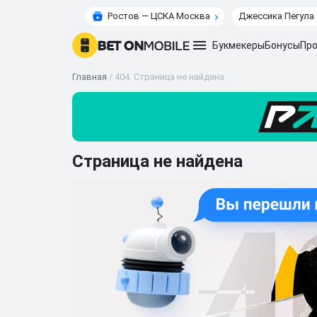
Ростов — ЦСКА Москва
Джессика Пегула
Букмекеры
Бонусы
Про
Главная
/
404. Страница не найдена
Страница не найдена