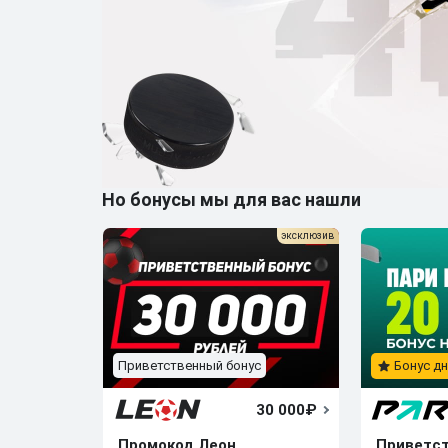
Но бонусы мы для вас нашли
Приветственный бонус
30 000₽
Промокод Леон 
Приветст