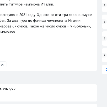
 пять титулов чемпиона Италии.
4
ентусе» в 2021 году. Однако за эти три сезона ему не
фея. За два тура до финиша чемпионата Италии
5
абрав 67 очков. Такое же число очков – у «Болоньи»,
емпионов.
6
7
тус
е-2026/27