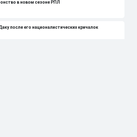
ионство в новом сезоне РПЛ
 Даку после его националистических кричалок
льти в матче «Спартака»