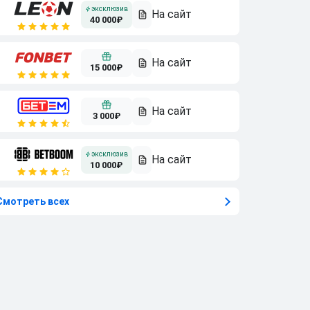
40 000₽
15 000₽
3 000₽
10 000₽
Смотреть всех