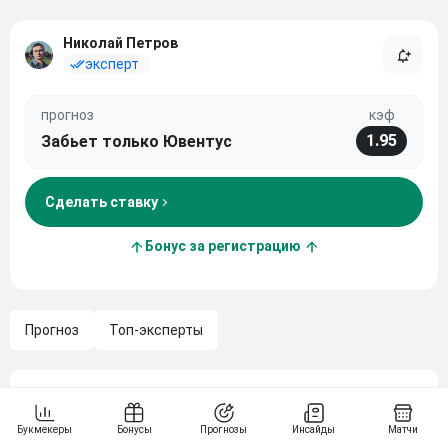
Николай Петров
эксперт
прогноз
кэф
1.95
Забьет только Ювентус
Сделать ставку
Бонус за регистрацию
Прогноз
Топ-эксперты
Серия А Италии. 27 тур. Ювентус – Верона. 3 марта
в 22:45 МСК.