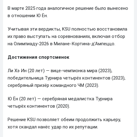
В марте 2025 года аналогичное решение было вынесено
в отношении Ю Ён.
Учитывая эти вердикты, KSU полностью восстановила
их право выступать на соревнованиях, включая отбор
на Олимпиаду-2026 в Милане-Кортина-д’Ампеццо.
Достижения спортсменок
Ли Хэ Ин (20 лет) — вице-чемпионка мира (2023),
победительница Турнира четырёх континентов (2023),
серебряный призёр командного ЧМ (2023).
Ю Ён (20 лет) — серебряная медалистка Турнира
четырёх континентов (2020).
Решение KSU позволяет обеим продолжить карьеру,
хотя скандал нанёс удар по их репутации.