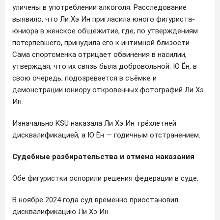
уличены в употреблении алкоголя. Расследование
выявило, что Ли Хэ Ин пригласила юного фигуриста-
юниора в женское общежитие, где, по утверждениям
потерпевшего, принудила его к интимной близости.
Сама спортсменка отрицает обвинения в насилии,
утверждая, что их связь была добровольной. Ю Ён, в
свою очередь, подозревается в съёмке и
демонстрации юниору откровенных фотографий Ли Хэ
Ин.
Изначально KSU наказала Ли Хэ Ин трёхлетней
дисквалификацией, а Ю Ён — годичным отстранением.
Судебные разбирательства и отмена наказания
Обе фигуристки оспорили решения федерации в суде:
В ноябре 2024 года суд временно приостановил
дисквалификацию Ли Хэ Ин.