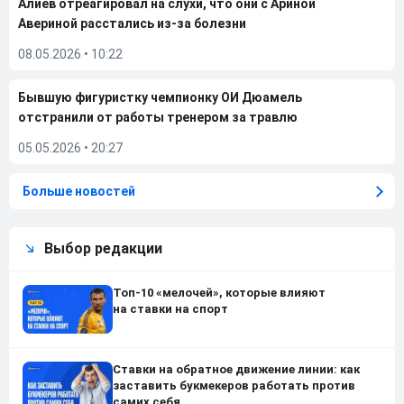
Алиев отреагировал на слухи, что они с Ариной
Авериной расстались из-за болезни
08.05.2026
•
10:22
Бывшую фигуристку чемпионку ОИ Дюамель
отстранили от работы тренером за травлю
05.05.2026
•
20:27
Больше новостей
Выбор редакции
Топ-10 «мелочей», которые влияют
на ставки на спорт
Ставки на обратное движение линии: как
заставить букмекеров работать против
самих себя