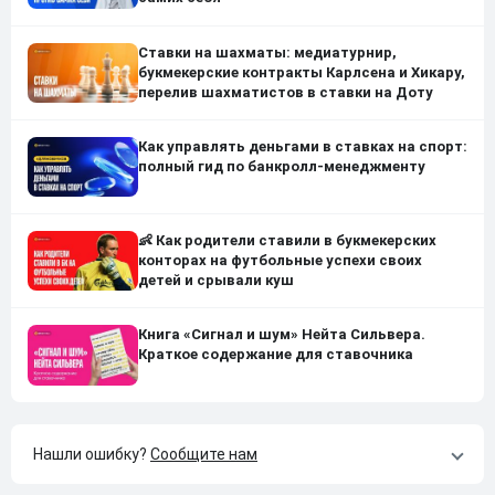
Ставки на шахматы: медиатурнир,
букмекерские контракты Карлсена и Хикару,
перелив шахматистов в ставки на Доту
Как управлять деньгами в ставках на спорт:
полный гид по банкролл-менеджменту
👶 Как родители ставили в букмекерских
конторах на футбольные успехи своих
детей и срывали куш
Книга «Сигнал и шум» Нейта Сильвера.
Краткое содержание для ставочника
Нашли ошибку?
Сообщите нам