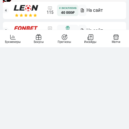
4
115
40 000₽
5
15 000₽
141
6
3 000₽
19
7
64
10 000₽
Смотреть всех