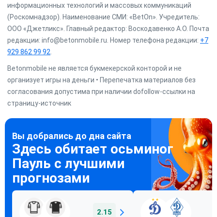
информационных технологий и массовых коммуникаций
(Роскомнадзор). Наименование СМИ: «BetOn». Учредитель:
ООО «Джетликс». Главный редактор: Воскодавенко А.О. Почта
редакции: info@betonmobile.ru. Номер телефона редакции:
+7
929 862 99 92
.
Betonmobile не является букмекерской конторой и не
организует игры на деньги • Перепечатка материалов без
согласования допустима при наличии dofollow-ссылки на
страницу-источник
2.15