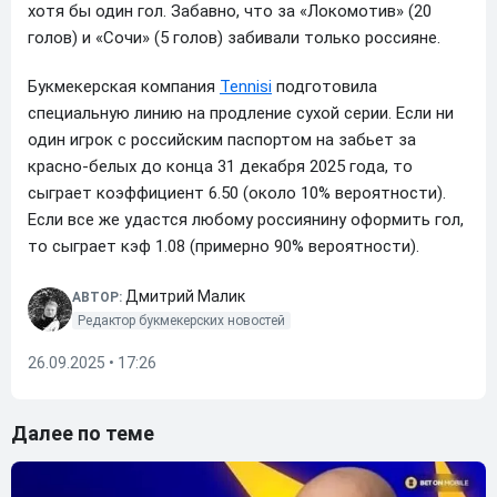
хотя бы один гол. Забавно, что за «Локомотив» (20
голов) и «Сочи» (5 голов) забивали только россияне.
Букмекерская компания
Tennisi
подготовила
специальную линию на продление сухой серии. Если ни
один игрок с российским паспортом на забьет за
красно-белых до конца 31 декабря 2025 года, то
сыграет коэффициент 6.50 (около 10% вероятности).
Если все же удастся любому россиянину оформить гол,
то сыграет кэф 1.08 (примерно 90% вероятности).
Дмитрий Малик
АВТОР:
Редактор букмекерских новостей
26.09.2025 • 17:26
Далее по теме