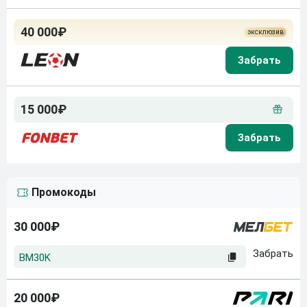
40 000₽
15 000₽
Промокоды
30 000₽
BM30K
20 000₽