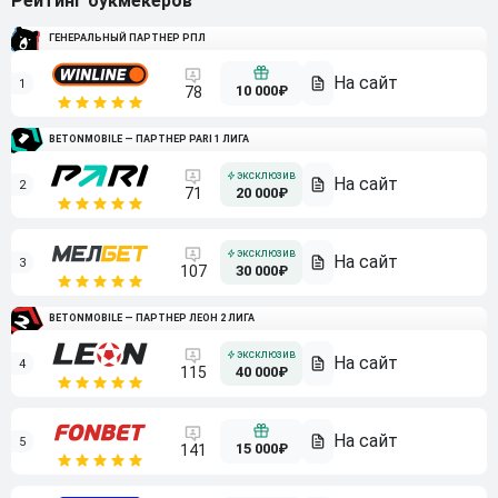
Рейтинг букмекеров
ГЕНЕРАЛЬНЫЙ ПАРТНЕР РПЛ
1
10 000₽
78
BETONMOBILE — ПАРТНЕР PARI 1 ЛИГА
2
71
20 000₽
3
107
30 000₽
BETONMOBILE — ПАРТНЕР ЛЕОН 2 ЛИГА
4
115
40 000₽
5
15 000₽
141