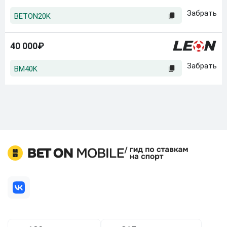
BETON20K
40 000₽
BM40K