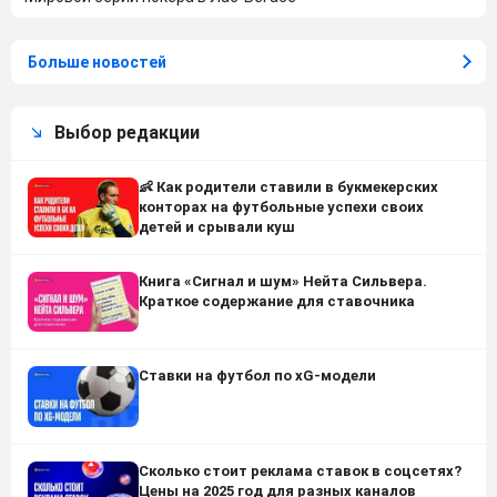
Больше новостей
Выбор редакции
👶 Как родители ставили в букмекерских
конторах на футбольные успехи своих
детей и срывали куш
Книга «Сигнал и шум» Нейта Сильвера.
Краткое содержание для ставочника
Ставки на футбол по xG-модели
Сколько стоит реклама ставок в соцсетях?
Цены на 2025 год для разных каналов