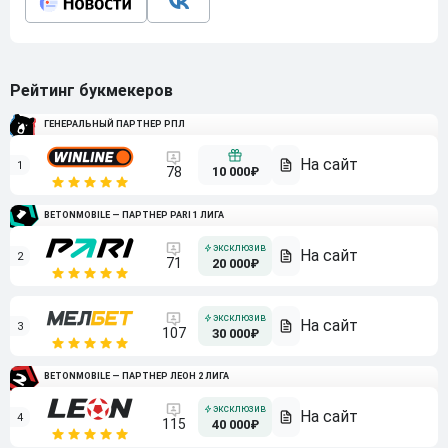
Рейтинг букмекеров
ГЕНЕРАЛЬНЫЙ ПАРТНЕР РПЛ
1
10 000₽
78
BETONMOBILE — ПАРТНЕР PARI 1 ЛИГА
2
71
20 000₽
3
107
30 000₽
BETONMOBILE — ПАРТНЕР ЛЕОН 2 ЛИГА
4
115
40 000₽