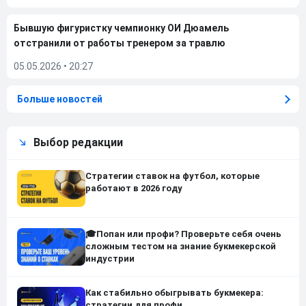
Бывшую фигуристку чемпионку ОИ Дюамель
отстранили от работы тренером за травлю
05.05.2026
•
20:27
Больше новостей
Выбор редакции
Стратегии ставок на футбол, которые
работают в 2026 году
🎓Попан или профи? Проверьте себя очень
сложным тестом на знание букмекерской
индустрии
Как стабильно обыгрывать букмекера:
стратегии для профи