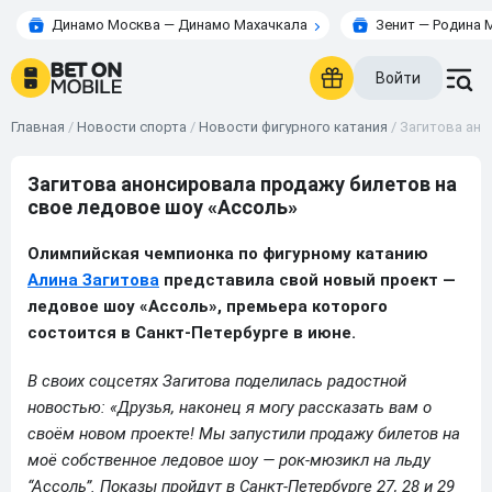
Динамо Москва — Динамо Махачкала
Зенит — Родина 
Войти
Главная
/
Новости спорта
/
Новости фигурного катания
/
Загитова ано
Загитова анонсировала продажу билетов на
свое ледовое шоу «Ассоль»
Олимпийская чемпионка по фигурному катанию
Алина Загитова
представила свой новый проект —
ледовое шоу «Ассоль», премьера которого
состоится в Санкт-Петербурге в июне.
В своих соцсетях Загитова поделилась радостной
новостью: «Друзья, наконец я могу рассказать вам о
своём новом проекте! Мы запустили продажу билетов на
моё собственное ледовое шоу — рок-мюзикл на льду
“Ассоль”. Показы пройдут в Санкт-Петербурге 27, 28 и 29