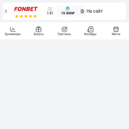
5
15 000₽
141
6
3 000₽
19
7
64
10 000₽
Смотреть всех