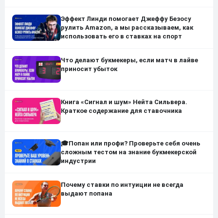
Эффект Линди помогает Джеффу Безосу
рулить Amazon, а мы рассказываем, как
использовать его в ставках на спорт
Что делают букмекеры, если матч в лайве
приносит убыток
Книга «Сигнал и шум» Нейта Сильвера.
Краткое содержание для ставочника
🎓Попан или профи? Проверьте себя очень
сложным тестом на знание букмекерской
индустрии
Почему ставки по интуиции не всегда
выдают попана