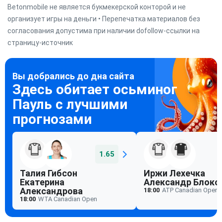
Betonmobile не является букмекерской конторой и не
организует игры на деньги • Перепечатка материалов без
согласования допустима при наличии dofollow-ссылки на
страницу-источник
1.65
Талия Гибсон
Иржи Лехечка
Екатерина
Александр Блокс
Александрова
18:00
ATP Canadian Open
18:00
WTA Canadian Open