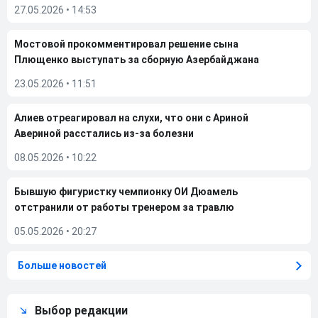
27.05.2026
•
14:53
Мостовой прокомментировал решение сына
Плющенко выступать за сборную Азербайджана
23.05.2026
•
11:51
Алиев отреагировал на слухи, что они с Ариной
Авериной расстались из-за болезни
08.05.2026
•
10:22
Бывшую фигуристку чемпионку ОИ Дюамель
отстранили от работы тренером за травлю
05.05.2026
•
20:27
Больше новостей
Выбор редакции