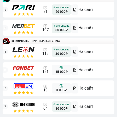
2
71
20 000₽
3
107
30 000₽
BETONMOBILE — ПАРТНЕР ЛЕОН 2 ЛИГА
4
115
40 000₽
5
15 000₽
141
6
3 000₽
19
7
64
10 000₽