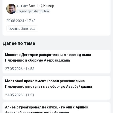
Алексей Комар
АВТОР:
Редактор Betonmobile
29.08.2024 • 17:40
Алина Загитова
Далее по теме
Министр Дегтярев раскритиковал переход сына
Плющенко в сборную Азербайджана
27.05.2026
•
14:53
Мостовой прокомментировал решение сына
Плющенко выступать за сборную Азербайджана
23.05.2026
•
11:51
Алиев отреагировал на слухи, что они с Ариной
Авериной расстались из-за болезни