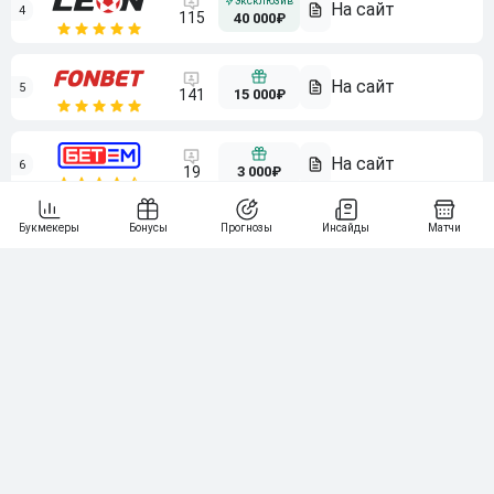
4
115
40 000₽
5
15 000₽
141
6
3 000₽
19
7
64
10 000₽
Смотреть всех