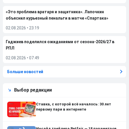
«Это проблема вратаря и защитника». Лапочкин
объяснил курьезный пенальти в матче «Спартака»
02.08.2026
•
23:19
Гаджиев поделился ожиданиями от сезона-2026/27 в
РПЛ
02.08.2026
•
07:49
Больше новостей
Выбор редакции
Ставка, с которой всё началось: 30 лет
первому пари в интернете
Инсайд трейдера Betfair — 18 параметров,