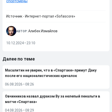
спортсмены
Источник - Интернет-портал «Sofascore»
Алибек Измайлов
АВТОР:
10.12.2024 • 23:10
Далее по теме
Масалитин не уверен, что в «Спартаке» примут Даку
после его националистических кричалок
06.08.2026
•
08:26
Овчинников назвал дураком Ву за нелепый пенальти в
матче «Спартака»
04.08.2026
•
08:29