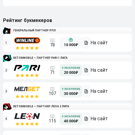
Рейтинг букмекеров
ГЕНЕРАЛЬНЫЙ ПАРТНЕР РПЛ
1
10 000₽
78
BETONMOBILE — ПАРТНЕР PARI 1 ЛИГА
2
71
20 000₽
3
107
30 000₽
BETONMOBILE — ПАРТНЕР ЛЕОН 2 ЛИГА
4
115
40 000₽