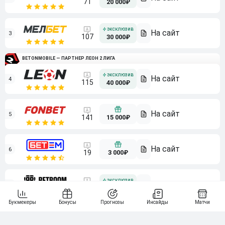
71
20 000₽
3
107
30 000₽
BETONMOBILE — ПАРТНЕР ЛЕОН 2 ЛИГА
4
115
40 000₽
5
15 000₽
141
6
3 000₽
19
7
64
10 000₽
Смотреть всех