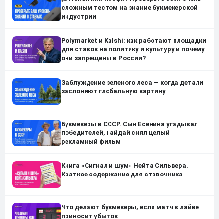
сложным тестом на знание букмекерской
индустрии
Polymarket и Kalshi: как работают площадки
для ставок на политику и культуру и почему
они запрещены в России?
Заблуждение зеленого леса — когда детали
заслоняют глобальную картину
Букмекеры в СССР. Сын Есенина угадывал
победителей, Гайдай снял целый
рекламный фильм
Книга «Сигнал и шум» Нейта Сильвера.
Краткое содержание для ставочника
Что делают букмекеры, если матч в лайве
приносит убыток