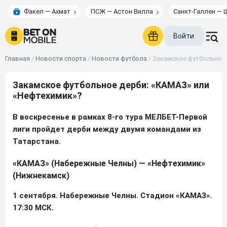
Факел — Ахмат
ПСЖ — Астон Вилла
Санкт-Галлен — 
Войти
Главная
/
Новости спорта
/
Новости футбола
/
Закамское футбольное 
Закамское футбольное дерби: «КАМАЗ» или
«Нефтехимик»?
В воскресенье в рамках 8-го тура МЕЛБЕТ-Первой
лиги пройдет дерби между двумя командами из
Татарстана.
«КАМАЗ» (Набережные Челны) — «Нефтехимик»
(Нижнекамск)
1 сентября. Набережные Челны. Стадион «КАМАЗ».
17:30 МСК.