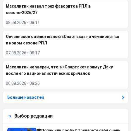
Масалитин назвал трех фаворитов РПЛ в
сезоне-2026/27
08.08.2026
•
08:11
Овчинников оценил шансы «Спартака» на чемпионство
в новом сезоне РПЛ
07.08.2026
•
08:17
Масалитин не уверен, что в «Спартаке» примут Даку
после его националистических кричалок
06.08.2026
•
08:26
Больше новостей
Выбор редакции
🎓Попан или профи? Проверьте себя очень