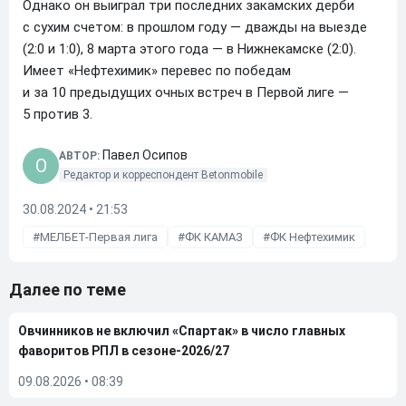
Однако он выиграл три последних закамских дерби
с сухим счетом: в прошлом году — дважды на выезде
(2:0 и 1:0), 8 марта этого года — в Нижнекамске (2:0).
Имеет «Нефтехимик» перевес по победам
и за 10 предыдущих очных встреч в Первой лиге —
5 против 3.
Павел Осипов
АВТОР:
O
Редактор и корреспондент Betonmobile
30.08.2024 • 21:53
МЕЛБЕТ-Первая лига
ФК КАМАЗ
ФК Нефтехимик
Далее по теме
Овчинников не включил «Спартак» в число главных
фаворитов РПЛ в сезоне-2026/27
09.08.2026
•
08:39