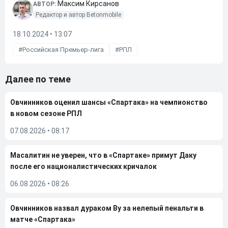
Максим Кирсанов
АВТОР:
Редактор и автор Betonmobile
18.10.2024 • 13:07
Российская Премьер-лига
РПЛ
Далее по теме
Овчинников оценил шансы «Спартака» на чемпионство
в новом сезоне РПЛ
07.08.2026
•
08:17
Масалитин не уверен, что в «Спартаке» примут Даку
после его националистических кричалок
06.08.2026
•
08:26
Овчинников назвал дураком Ву за нелепый пенальти в
матче «Спартака»