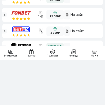
115
40 000₽
5
15 000₽
141
6
3 000₽
19
7
64
10 000₽
Смотреть всех