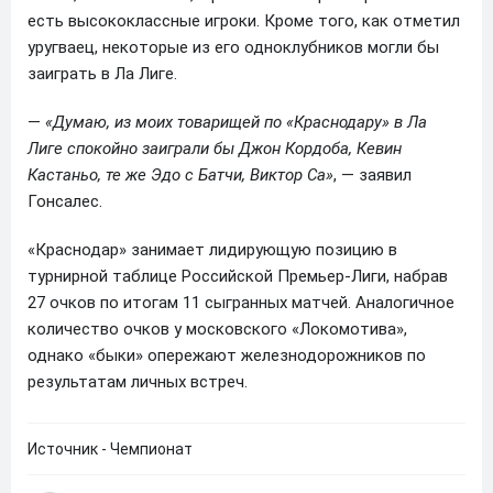
есть высококлассные игроки. Кроме того, как отметил
уругваец, некоторые из его одноклубников могли бы
заиграть в Ла Лиге.
—
«Думаю, из моих товарищей по «Краснодару» в Ла
Лиге спокойно заиграли бы Джон Кордоба, Кевин
Кастаньо, те же Эдо с Батчи, Виктор Са»
, — заявил
Гонсалес.
«Краснодар» занимает лидирующую позицию в
турнирной таблице Российской Премьер-Лиги, набрав
27 очков по итогам 11 сыгранных матчей. Аналогичное
количество очков у московского «Локомотива»,
однако «быки» опережают железнодорожников по
результатам личных встреч.
Источник - Чемпионат