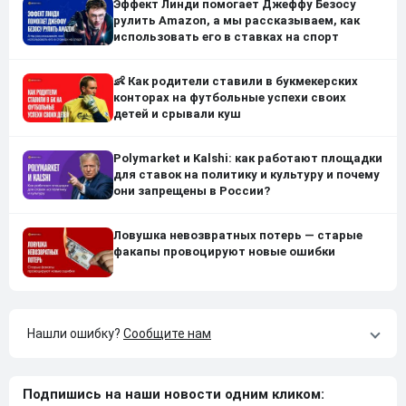
Эффект Линди помогает Джеффу Безосу
рулить Amazon, а мы рассказываем, как
использовать его в ставках на спорт
👶 Как родители ставили в букмекерских
конторах на футбольные успехи своих
детей и срывали куш
Polymarket и Kalshi: как работают площадки
для ставок на политику и культуру и почему
они запрещены в России?
Ловушка невозвратных потерь — старые
факапы провоцируют новые ошибки
Нашли ошибку?
Сообщите нам
Подпишись на наши новости одним кликом: