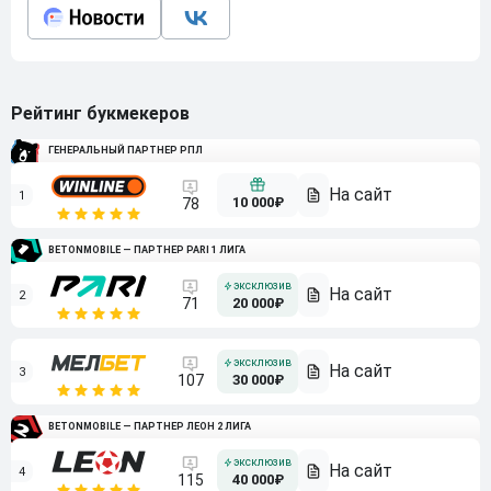
Рейтинг букмекеров
ГЕНЕРАЛЬНЫЙ ПАРТНЕР РПЛ
1
10 000₽
78
BETONMOBILE — ПАРТНЕР PARI 1 ЛИГА
2
71
20 000₽
3
107
30 000₽
BETONMOBILE — ПАРТНЕР ЛЕОН 2 ЛИГА
4
115
40 000₽